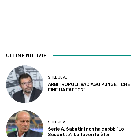
ULTIME NOTIZIE
STILE JUVE
ARBITROPOLI, VACIAGO PUNGE: “CHE
FINE HA FATTO?”
STILE JUVE
Serie A, Sabatini non ha dubbi: “Lo
Scudetto? La favorita è lei