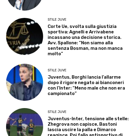
STILE JUVE
Corte Ue, svolta sulla giustizia
sportiva: Agnelli e Arrivabene
incassano una decisione storica.
Avv. Spallone: “Non siamo alla
sentenza Bosman, ma non manca
molto”
STILE JUVE
Juventus, Borghi lancia l’allarme
dopo il rigore negato ai bianconeri
con l’Inter: “Meno male che non era
campionato”
STILE JUVE
Juventus-Inter, tensione alle stelle:
Zhegrova non capisce, Bastoni
lascia uscire la palla e Dimarco
reagisce. Poi fallo antisportivo di