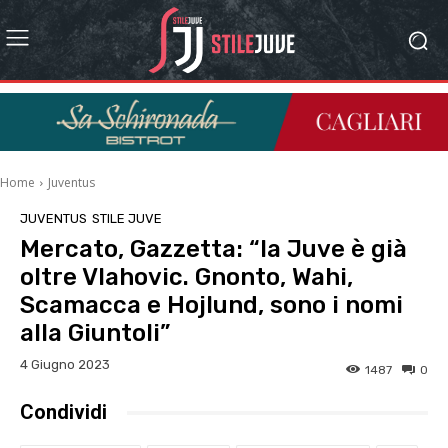
Home
Juventus
JUVENTUS
STILE JUVE
Mercato, Gazzetta: “la Juve è già
oltre Vlahovic. Gnonto, Wahi,
Scamacca e Hojlund, sono i nomi
alla Giuntoli”
4 Giugno 2023
1487
0
Condividi