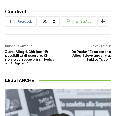
Condividi
Facebook
X
WhatsApp
PREVIOUS ARTICLE
NEXT ARTICLE
Juve-Allegri, Chirico: “1%
De Paola: “Ecco perché
possibilità di esonero. Chi
Allegri deve andar via.
non lo vorrebbe più si rivolga
Subito Tudor”
ad A. Agnelli”
LEGGI ANCHE