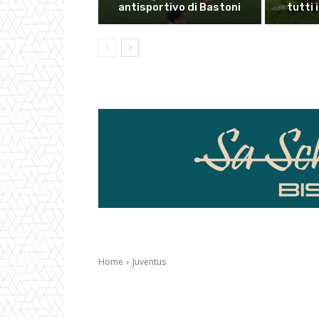
antisportivo di Bastoni
tutti 