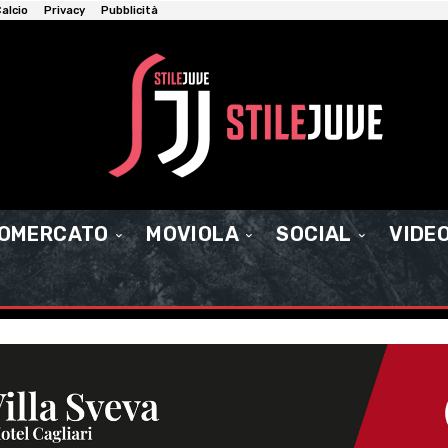
alcio
Privacy
Pubblicità
IOMERCATO
MOVIOLA
SOCIAL
VIDE