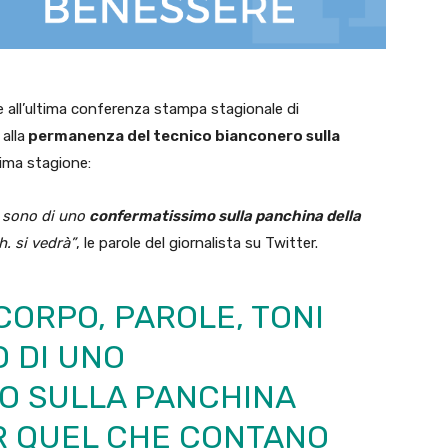
 all’ultima conferenza stampa stagionale di
alla
permanenza del tecnico bianconero sulla
ima stagione:
i sono di uno
confermatissimo sulla panchina della
. si vedrà”
, le parole del giornalista su Twitter.
CORPO, PAROLE, TONI
 DI UNO
O SULLA PANCHINA
 QUEL CHE CONTANO