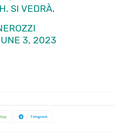
H. SI VEDRÀ.
NEROZZI
UNE 3, 2023
App
Telegram