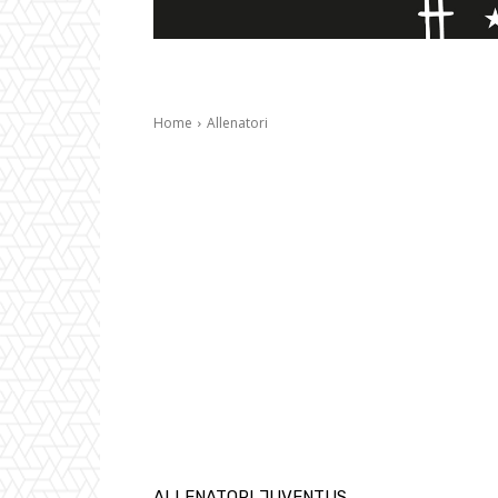
Home
Allenatori
ALLENATORI
JUVENTUS