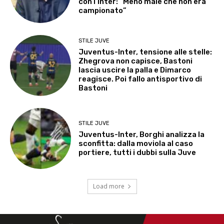
con l’Inter: “Meno male che non era
campionato”
STILE JUVE
Juventus-Inter, tensione alle stelle:
Zhegrova non capisce, Bastoni
lascia uscire la palla e Dimarco
reagisce. Poi fallo antisportivo di
Bastoni
STILE JUVE
Juventus-Inter, Borghi analizza la
sconfitta: dalla moviola al caso
portiere, tutti i dubbi sulla Juve
Load more