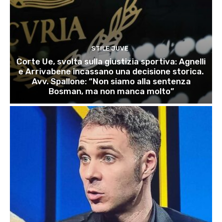
STILE JUVE
Corte Ue, svolta sulla giustizia sportiva: Agnelli
e Arrivabene incassano una decisione storica.
Avv. Spallone: “Non siamo alla sentenza
Bosman, ma non manca molto”