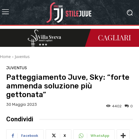
Home
Juventus
JUVENTUS
Patteggiamento Juve, Sky: “forte
ammenda soluzione più
gettonata”
30 Maggio 2023
4402
0
Condividi
Facebook
X
WhatsApp