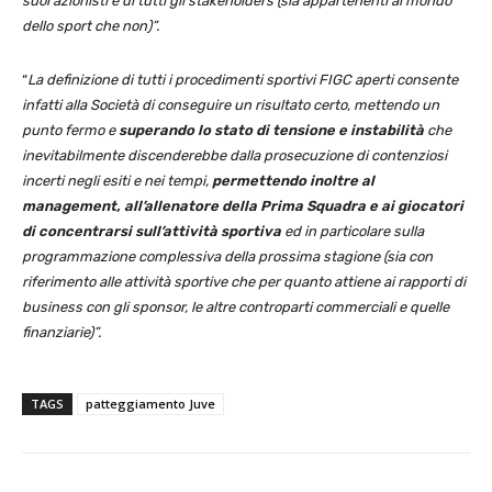
suoi azionisti e di tutti gli stakeholders (sia appartenenti al mondo
dello sport che non)”.
“
La definizione di tutti i procedimenti sportivi FIGC aperti consente
infatti alla Società di conseguire un risultato certo, mettendo un
punto fermo e
superando lo stato di tensione e instabilità
che
inevitabilmente discenderebbe dalla prosecuzione di contenziosi
incerti negli esiti e nei tempi,
permettendo inoltre al
management, all’allenatore della Prima Squadra e ai giocatori
di concentrarsi sull’attività sportiva
ed in particolare sulla
programmazione complessiva della prossima stagione (sia con
riferimento alle attività sportive che per quanto attiene ai rapporti di
business con gli sponsor, le altre controparti commerciali e quelle
finanziarie)”.
TAGS
patteggiamento Juve