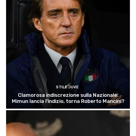
STILE JUVE
Clamorosa indiscrezione sulla Nazionale:
Mimun lancia l’indizio, torna Roberto Mancini?