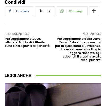
Condividi
Facebook
X
WhatsApp
PREVIOUS ARTICLE
NEXT ARTICLE
Patteggiamento Juve,
Patteggiamento della Juve,
ufficiale: Multa di 718mila
Pavan: “Ma allora come mai
euro e zero punti di penalità
per la questione plusvalenze,
che era ritenuta molto più
leggera rispetto agli
stipendi, il club ha avuto
dieci punti?”
LEGGI ANCHE