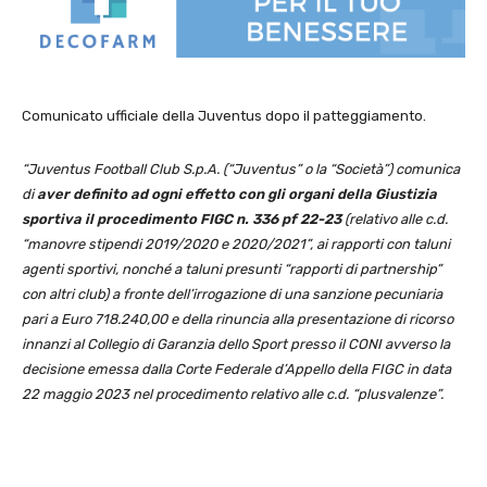
Comunicato ufficiale della Juventus dopo il patteggiamento.
“Juventus Football Club S.p.A. (“Juventus” o la “Società”) comunica
di
aver definito ad ogni effetto con gli organi della Giustizia
sportiva il procedimento FIGC n. 336 pf 22-23
(relativo alle c.d.
“manovre stipendi 2019/2020 e 2020/2021”, ai rapporti con taluni
agenti sportivi, nonché a taluni presunti “rapporti di partnership”
con altri club) a fronte dell’irrogazione di una sanzione pecuniaria
pari a Euro 718.240,00 e della rinuncia alla presentazione di ricorso
innanzi al Collegio di Garanzia dello Sport presso il CONI avverso la
decisione emessa dalla Corte Federale d’Appello della FIGC in data
22 maggio 2023 nel procedimento relativo alle c.d. “plusvalenze”.