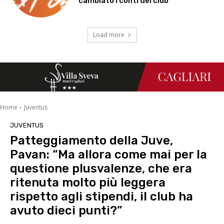
cambiato i conti del club
Load more