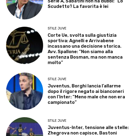
Serie A, Sabatini non ha dubbi: “Lo
Scudetto? La favorita è lei
STILE JUVE
Corte Ue, svolta sulla giustizia
sportiva: Agnelli e Arrivabene
incassano una decisione storica.
Avv. Spallone: “Non siamo alla
sentenza Bosman, ma non manca
molto”
STILE JUVE
Juventus, Borghi lancia l’allarme
dopo il rigore negato ai bianconeri
con l’Inter: “Meno male che non era
campionato”
STILE JUVE
Juventus-Inter, tensione alle stelle:
Zhegrova non capisce, Bastoni