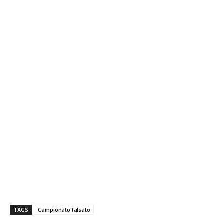
TAGS
Campionato falsato