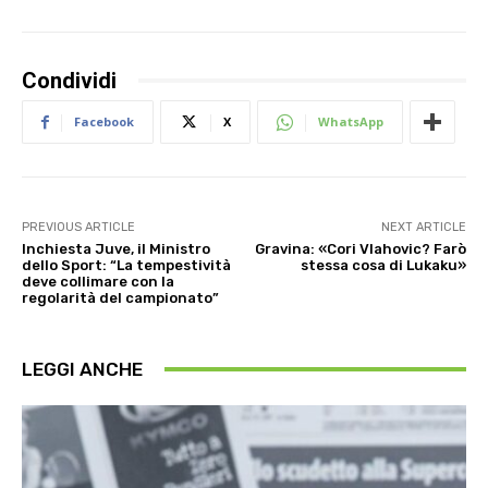
Condividi
Facebook
X
WhatsApp
PREVIOUS ARTICLE
NEXT ARTICLE
Inchiesta Juve, il Ministro
Gravina: «Cori Vlahovic? Farò
dello Sport: “La tempestività
stessa cosa di Lukaku»
deve collimare con la
regolarità del campionato”
LEGGI ANCHE