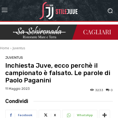
Home
Juventus
JUVENTUS
Inchiesta Juve, ecco perchè il
campionato è falsato. Le parole di
Paolo Paganini
11 Maggio 2023
3233
0
Condividi
Facebook
X
WhatsApp