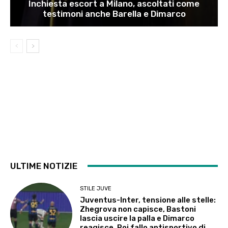
Inchiesta escort a Milano, ascoltati come
testimoni anche Barella e Dimarco
ULTIME NOTIZIE
STILE JUVE
Juventus-Inter, tensione alle stelle:
Zhegrova non capisce, Bastoni
lascia uscire la palla e Dimarco
reagisce. Poi fallo antisportivo di