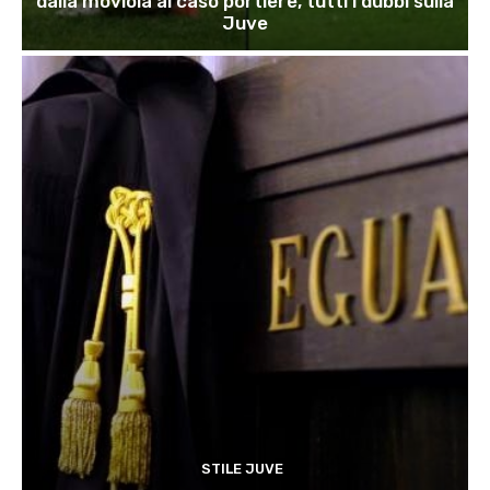
dalla moviola al caso portiere, tutti i dubbi sulla
Juve
STILE JUVE