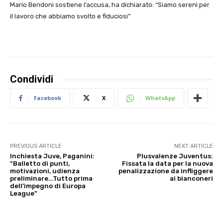
Mario Bendoni sostiene l’accusa, ha dichiarato: “Siamo sereni per
il lavoro che abbiamo svolto e fiduciosi”
Condividi
Facebook
X
WhatsApp
PREVIOUS ARTICLE
NEXT ARTICLE
Inchiesta Juve, Paganini:
Plusvalenze Juventus:
“Balletto di punti,
Fissata la data per la nuova
motivazioni, udienza
penalizzazione da infliggere
preliminare…Tutto prima
ai bianconeri
dell’impegno di Europa
League”