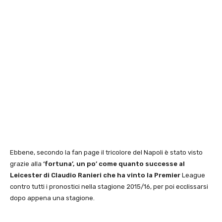
Ebbene, secondo la fan page il tricolore del Napoli è stato visto
grazie alla
‘fortuna’, un po’ come quanto successe al
Leicester di Claudio Ranieri che ha vinto la Premier
League
contro tutti i pronostici nella stagione 2015/16, per poi ecclissarsi
dopo appena una stagione.