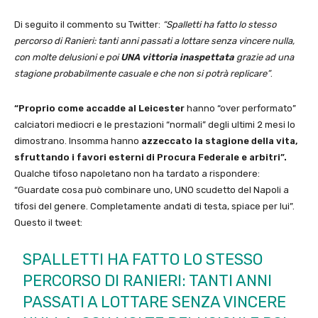
Di seguito il commento su Twitter:
“Spalletti ha fatto lo stesso
percorso di Ranieri: tanti anni passati a lottare senza vincere nulla,
con molte delusioni e poi
UNA vittoria inaspettata
grazie ad una
stagione probabilmente casuale e che non si potrà replicare”
.
“Proprio come accadde al Leicester
hanno “over performato”
calciatori mediocri e le prestazioni “normali” degli ultimi 2 mesi lo
dimostrano. Insomma hanno
azzeccato la stagione della vita,
sfruttando i favori esterni di Procura Federale e arbitri”.
Qualche tifoso napoletano non ha tardato a rispondere:
“Guardate cosa può combinare uno, UNO scudetto del Napoli a
tifosi del genere. Completamente andati di testa, spiace per lui”.
Questo il tweet:
SPALLETTI HA FATTO LO STESSO
PERCORSO DI RANIERI: TANTI ANNI
PASSATI A LOTTARE SENZA VINCERE