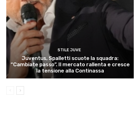
STILE JUVE
Juventus, Spalletti scuote la squadra:
“Cambiate passo”. Il mercato rallenta e cresce
la tensione alla Continassa