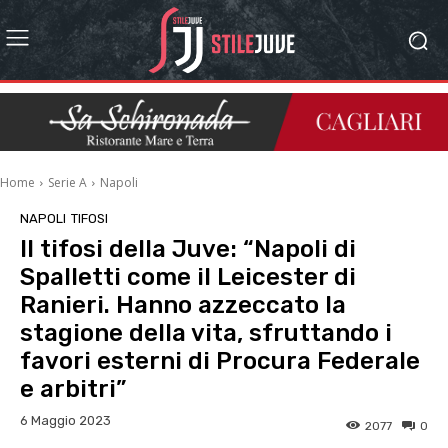
Home
Serie A
Napoli
NAPOLI
TIFOSI
Il tifosi della Juve: “Napoli di
Spalletti come il Leicester di
Ranieri. Hanno azzeccato la
stagione della vita, sfruttando i
favori esterni di Procura Federale
e arbitri”
6 Maggio 2023
2077
0