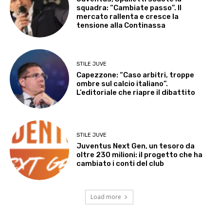
squadra: “Cambiate passo”. Il
mercato rallenta e cresce la
tensione alla Continassa
STILE JUVE
Capezzone: “Caso arbitri, troppe
ombre sul calcio italiano”.
L’editoriale che riapre il dibattito
STILE JUVE
Juventus Next Gen, un tesoro da
oltre 230 milioni: il progetto che ha
cambiato i conti del club
Load more