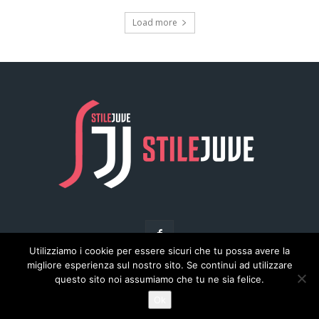
Utilizziamo i cookie per essere sicuri che tu possa avere la
migliore esperienza sul nostro sito. Se continui ad utilizzare
questo sito noi assumiamo che tu ne sia felice.
© Copyright - Stilejuve.net
Ok
Chi siamo
Arena del Calcio
Privacy
Pubblicità