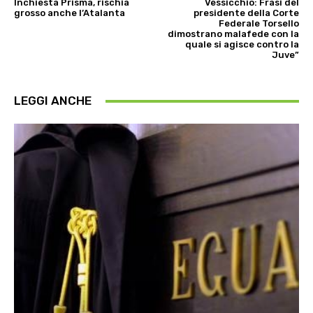
Inchiesta Prisma, rischia
Vessicchio: Frasi del
grosso anche l’Atalanta
presidente della Corte
Federale Torsello
dimostrano malafede con la
quale si agisce contro la
Juve”
LEGGI ANCHE