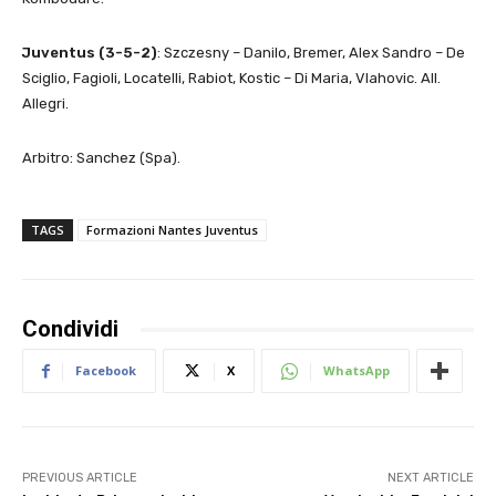
Juventus (3-5-2)
: Szczesny – Danilo, Bremer, Alex Sandro – De
Sciglio, Fagioli, Locatelli, Rabiot, Kostic – Di Maria, Vlahovic. All.
Allegri.
Arbitro: Sanchez (Spa).
TAGS
Formazioni Nantes Juventus
Condividi
Facebook
X
WhatsApp
PREVIOUS ARTICLE
NEXT ARTICLE