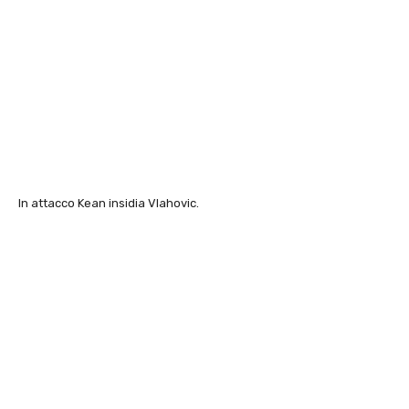
In attacco Kean insidia Vlahovic.