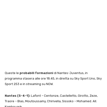
Queste le
probabili formazioni
di Nantes-Juventus, in
programma stasera alle ore 18.45, in diretta su Sky Sport Uno, Sky
Sport 253 e in streaming su NOW.
Nantes (5-4-1):
Lafont – Centonze, Castelletto, Girotto, Zeze,
Traore – Blas, Moutoussamy, Chirivella, Sissoko – Mohamed. All.
Kombouarè.