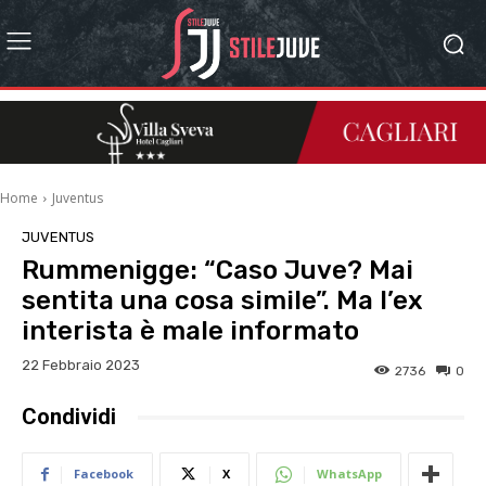
Home
Juventus
JUVENTUS
Rummenigge: “Caso Juve? Mai
sentita una cosa simile”. Ma l’ex
interista è male informato
22 Febbraio 2023
2736
0
Condividi
Facebook
X
WhatsApp