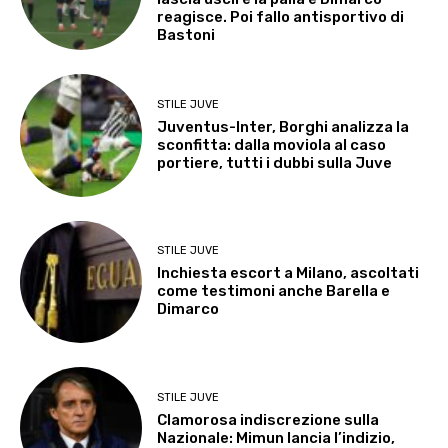
reagisce. Poi fallo antisportivo di
Bastoni
STILE JUVE
Juventus-Inter, Borghi analizza la
sconfitta: dalla moviola al caso
portiere, tutti i dubbi sulla Juve
STILE JUVE
Inchiesta escort a Milano, ascoltati
come testimoni anche Barella e
Dimarco
STILE JUVE
Clamorosa indiscrezione sulla
Nazionale: Mimun lancia l’indizio,