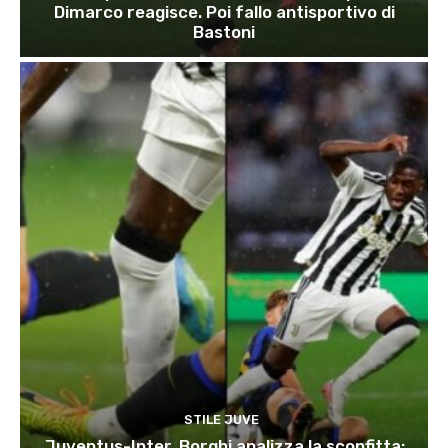
Dimarco reagisce. Poi fallo antisportivo di
Bastoni
STILE JUVE
Juventus-Inter, Borghi analizza la sconfitta: