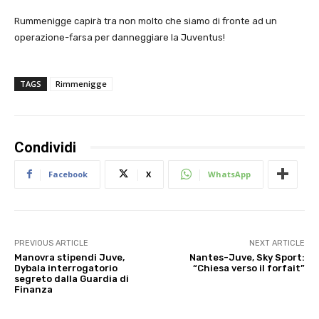
Rummenigge capirà tra non molto che siamo di fronte ad un
operazione-farsa per danneggiare la Juventus!
TAGS
Rimmenigge
Condividi
Facebook
X
WhatsApp
PREVIOUS ARTICLE
NEXT ARTICLE
Manovra stipendi Juve,
Nantes-Juve, Sky Sport:
Dybala interrogatorio
“Chiesa verso il forfait”
segreto dalla Guardia di
Finanza