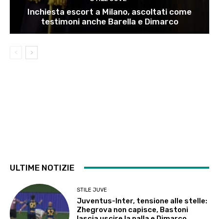
Inchiesta escort a Milano, ascoltati come
testimoni anche Barella e Dimarco
ULTIME NOTIZIE
STILE JUVE
Juventus-Inter, tensione alle stelle:
Zhegrova non capisce, Bastoni
lascia uscire la palla e Dimarco