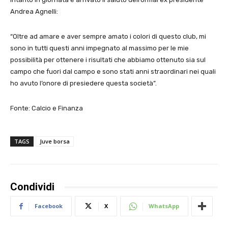
Andrea Agnelli:
“Oltre ad amare e aver sempre amato i colori di questo club, mi
sono in tutti questi anni impegnato al massimo per le mie
possibilità per ottenere i risultati che abbiamo ottenuto sia sul
campo che fuori dal campo e sono stati anni straordinari nei quali
ho avuto l’onore di presiedere questa società”.
Fonte: Calcio e Finanza
TAGS
Juve borsa
Condividi
Facebook
X
WhatsApp