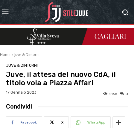
Home
Juve & Dintorni
JUVE & DINTORNI
Juve, il attesa del nuovo CdA, il
titolo vola a Piazza Affari
17 Gennaio 2023
1868
0
Condividi
Facebook
X
WhatsApp