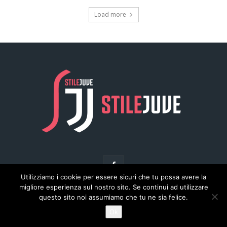
Utilizziamo i cookie per essere sicuri che tu possa avere la
migliore esperienza sul nostro sito. Se continui ad utilizzare
questo sito noi assumiamo che tu ne sia felice.
© Copyright - Stilejuve.net
Ok
Chi siamo
Arena del Calcio
Privacy
Pubblicità