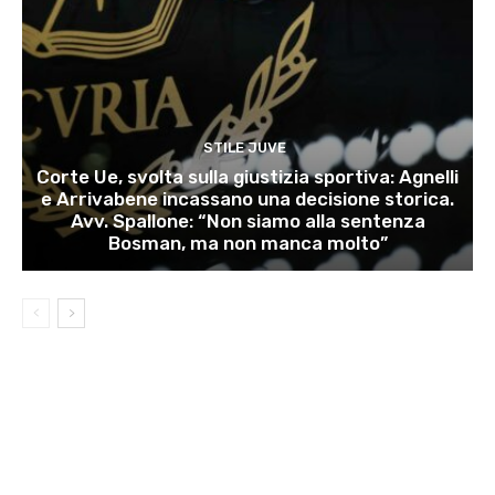
STILE JUVE
Corte Ue, svolta sulla giustizia sportiva: Agnelli
e Arrivabene incassano una decisione storica.
Avv. Spallone: “Non siamo alla sentenza
Bosman, ma non manca molto”