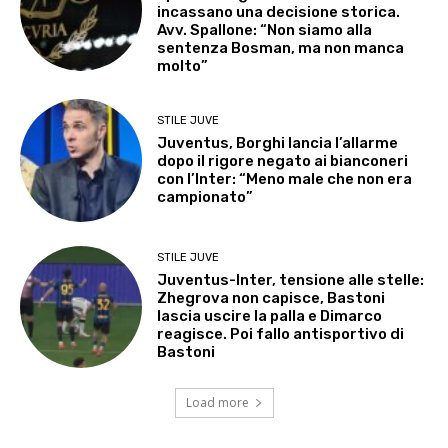
incassano una decisione storica.
Avv. Spallone: “Non siamo alla
sentenza Bosman, ma non manca
molto”
STILE JUVE
Juventus, Borghi lancia l’allarme
dopo il rigore negato ai bianconeri
con l’Inter: “Meno male che non era
campionato”
STILE JUVE
Juventus-Inter, tensione alle stelle:
Zhegrova non capisce, Bastoni
lascia uscire la palla e Dimarco
reagisce. Poi fallo antisportivo di
Bastoni
Load more