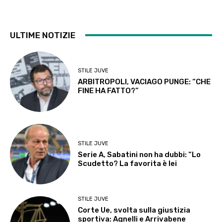
ULTIME NOTIZIE
STILE JUVE
ARBITROPOLI, VACIAGO PUNGE: “CHE
FINE HA FATTO?”
STILE JUVE
Serie A, Sabatini non ha dubbi: “Lo
Scudetto? La favorita è lei
STILE JUVE
Corte Ue, svolta sulla giustizia
sportiva: Agnelli e Arrivabene