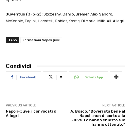
Juventus (3-5-2):
Szczesny; Danilo, Bremer, Alex Sandro;
McKennie, Fagioli, Locatelli, Rabiot, Kostic; Di Maria, Milik. All. Allegri.
TAGS
Formazioni Napoli Juve
Condividi
Facebook
X
WhatsApp
PREVIOUS ARTICLE
NEXT ARTICLE
Napoli-Juve, i convocati di
A. Bosco: “Doveri sta bene al
Allegri
Napoli, non di certo alla
Juve. Lo hanno chiesto e lo
hanno ottenuto”