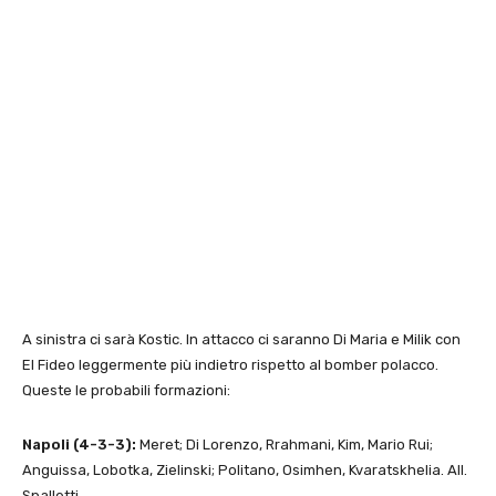
A sinistra ci sarà Kostic. In attacco ci saranno Di Maria e Milik con
El Fideo leggermente più indietro rispetto al bomber polacco.
Queste le probabili formazioni:
Napoli (4-3-3):
Meret; Di Lorenzo, Rrahmani, Kim, Mario Rui;
Anguissa, Lobotka, Zielinski; Politano, Osimhen, Kvaratskhelia. All.
Spalletti.