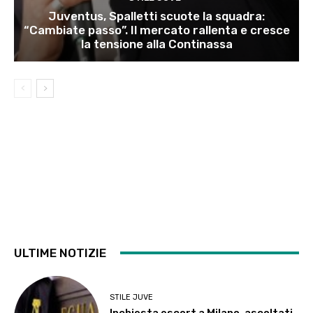
Juventus, Spalletti scuote la squadra:
“Cambiate passo”. Il mercato rallenta e cresce
la tensione alla Continassa
ULTIME NOTIZIE
STILE JUVE
Inchiesta escort a Milano, ascoltati