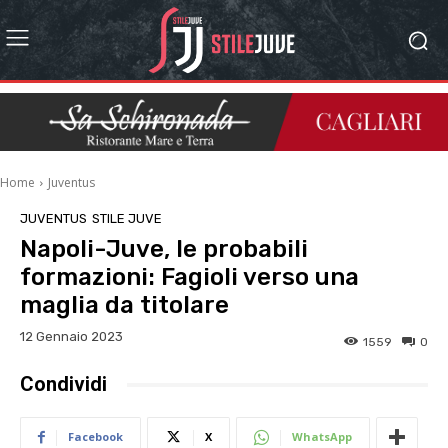
Home
Juventus
JUVENTUS
STILE JUVE
Napoli-Juve, le probabili
formazioni: Fagioli verso una
maglia da titolare
12 Gennaio 2023
1559
0
Condividi
Facebook
X
WhatsApp