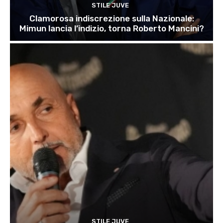
STILE JUVE
Clamorosa indiscrezione sulla Nazionale:
Mimun lancia l’indizio, torna Roberto Mancini?
STILE JUVE