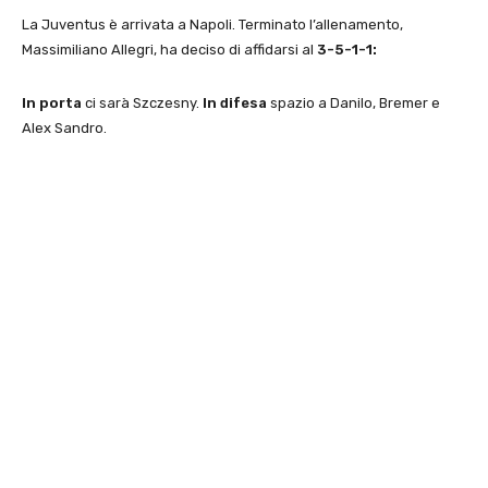
La Juventus è arrivata a Napoli. Terminato l’allenamento,
Massimiliano Allegri, ha deciso di affidarsi al
3-5-1-1:
In porta
ci sarà Szczesny.
In difesa
spazio a Danilo, Bremer e
Alex Sandro.