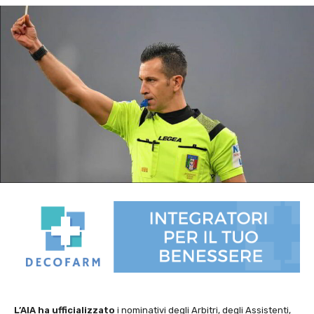
L’AIA ha ufficializzato
i nominativi degli Arbitri, degli Assistenti,