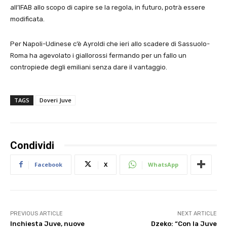
all’IFAB allo scopo di capire se la regola, in futuro, potrà essere
modificata.
Per Napoli-Udinese c’è Ayroldi che ieri allo scadere di Sassuolo-
Roma ha agevolato i giallorossi fermando per un fallo un
contropiede degli emiliani senza dare il vantaggio.
TAGS
Doveri Juve
Condividi
Facebook
X
WhatsApp
PREVIOUS ARTICLE
NEXT ARTICLE
Inchiesta Juve, nuove
Dzeko: “Con la Juve