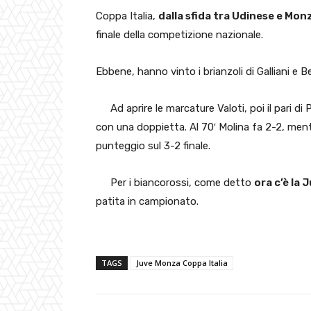
Coppa Italia,
dalla sfida tra Udinese e Monz
finale della competizione nazionale.
Ebbene, hanno vinto i brianzoli di Galliani e
Ad aprire le marcature Valoti, poi il pari di 
con una doppietta. Al 70′ Molina fa 2-2, mentr
punteggio sul 3-2 finale.
Per i biancorossi, come detto
ora c’è la 
patita in campionato.
TAGS
Juve Monza Coppa Italia