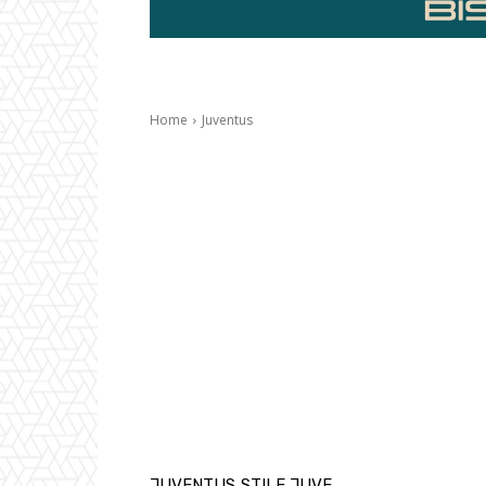
Home
Juventus
JUVENTUS
STILE JUVE