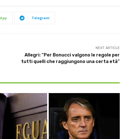
App
Telegram
NEXT ARTICLE
Allegri: “Per Bonucci valgono le regole per
tutti quelli che raggiungono una certa età”