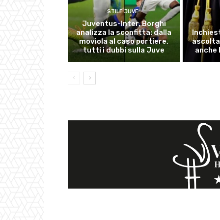
STILE JUVE
Juventus-Inter, Borghi
analizza la sconfitta: dalla
Inchies
moviola al caso portiere,
ascolta
tutti i dubbi sulla Juve
anche 