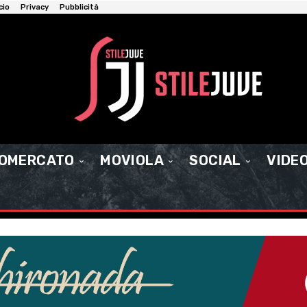
cio
Privacy
Pubblicità
IOMERCATO
MOVIOLA
SOCIAL
VIDE