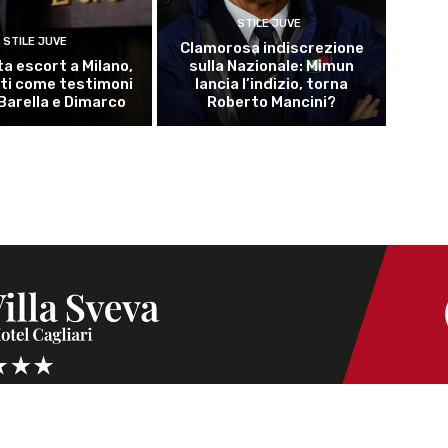
STILE JUVE
STILE JUVE
Clamorosa indiscrezione
ta escort a Milano,
sulla Nazionale: Mimun
ti come testimoni
lancia l’indizio, torna
Barella e Dimarco
Roberto Mancini?