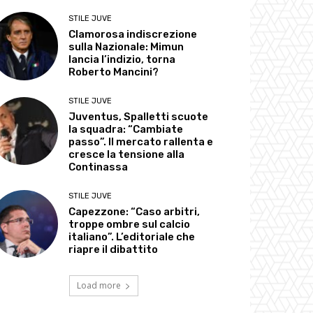
STILE JUVE
Clamorosa indiscrezione
sulla Nazionale: Mimun
lancia l’indizio, torna
Roberto Mancini?
STILE JUVE
Juventus, Spalletti scuote
la squadra: “Cambiate
passo”. Il mercato rallenta e
cresce la tensione alla
Continassa
STILE JUVE
Capezzone: “Caso arbitri,
troppe ombre sul calcio
italiano”. L’editoriale che
riapre il dibattito
Load more