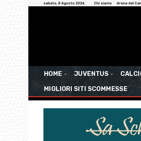
sabato, 8 Agosto 2026
Chi siamo
Arena del Cal
HOME
JUVENTUS
CALC
MIGLIORI SITI SCOMMESSE