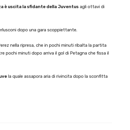
a è uscita la sfidante della Juventus
agli ottavi di
 Berlusconi dopo una gara scoppiettante.
Perez nella ripresa, che in pochi minuti ribalta la partita
e pochi minuti dopo arriva il gol di Petagna che fissa il
Juve
la quale assapora aria di rivincita dopo la sconfitta