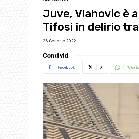
Juve, Vlahovic è a
Tifosi in delirio tr
28 Gennaio 2022
Condividi
Facebook
X
Whats