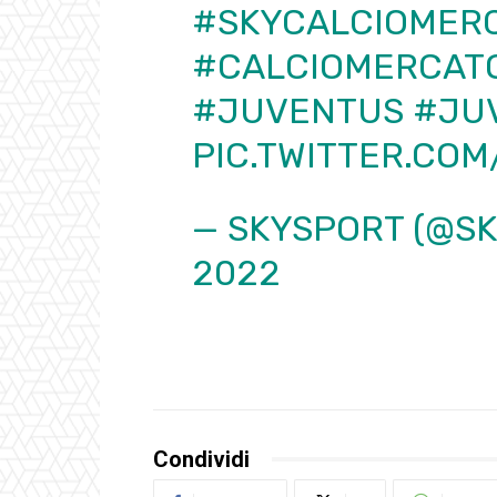
#SKYCALCIOMER
#CALCIOMERCAT
#JUVENTUS
#JU
PIC.TWITTER.CO
— SKYSPORT (@S
2022
Condividi