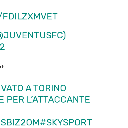
/FDILZXMVET
@JUVENTUSFC)
2
rt:
VATO A TORINO
E PER L’ATTACCANTE
HSBIZ2OM
#SKYSPORT