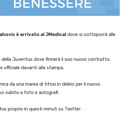
ahovic è arrivato al JMedical
dove si sottoporrà alle
e della Juventus dove firmerà il suo nuovo contratto.
 ufficiale davanti alla stampa.
nica da una marea di tifosi in delirio per il nuovo
so subito a foto e autografi.
us proprio in questi minuti su Twitter: