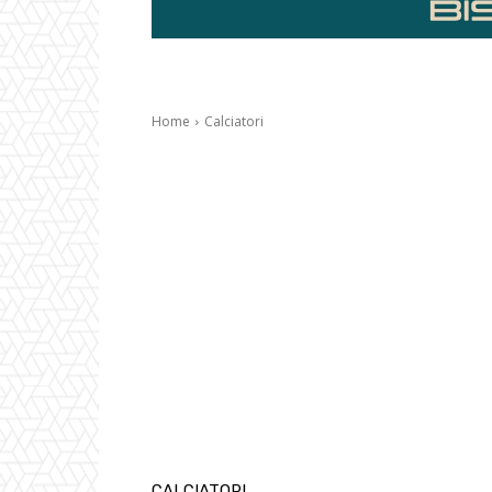
Home
Calciatori
CALCIATORI