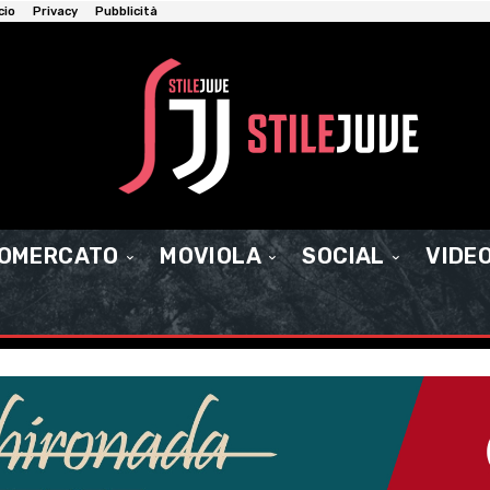
cio
Privacy
Pubblicità
IOMERCATO
MOVIOLA
SOCIAL
VIDE