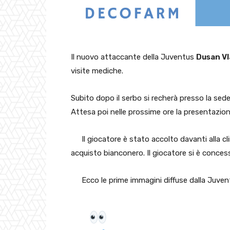
Il nuovo attaccante della Juventus
Dusan Vl
visite mediche.
Subito dopo il serbo si recherà presso la sed
Attesa poi nelle prossime ore la presentazione
Il giocatore è stato accolto davanti alla cli
acquisto bianconero. Il giocatore si è conces
Ecco le prime immagini diffuse dalla Juvent