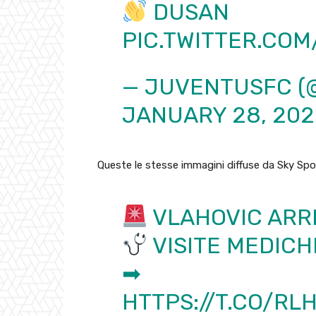
DUSAN
PIC.TWITTER.COM
— JUVENTUSFC (
JANUARY 28, 202
Queste le stesse immagini diffuse da Sky Spo
VLAHOVIC ARRI
VISITE MEDICH
➡
HTTPS://T.CO/RL