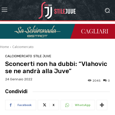
Home
Calciomercato
CALCIOMERCATO
STILE JUVE
Sconcerti non ha dubbi: “Vlahovic
se ne andrà alla Juve”
24 Gennaio 2022
2045
0
Condividi
Facebook
X
WhatsApp