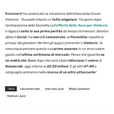
Sconcerti
ha analizzato la situazione dell’attaccante Dusan
Vlahovic:
“Succede intanto un
fatto singolare
. Tre giorni dopo
l’anticipazione della Gazzetta sull’
offerta della Juve
per Vlahovic
,
il ragazzo
salta la sua prima partita
da tempo immemore. Sembra
abbia il
Covid
, ma
non c’è comunicato
, la
Fiorentina
rispetta la
privacy dei giocatori. Nel fare gli auguri preventivi a
Vlahovic
, fa
comunque pensare questa sua
prima assenza
in un anno solare,
giusto nell’
ultima settimana di mercato
. Penso che (guarito)
se
ne andrà alla Juve
dopo che sarà stato
ridiscusso
il
valore
di
Kulusevski
, oggi intorno ai
22-23 milioni
. E gli altri
47-48
a
conguaglio andranno nella
ricerca di un altro attaccante
“.
TAGS
calciomercato
mercato Juve
Milan-Juventus
Vlahovic Juve