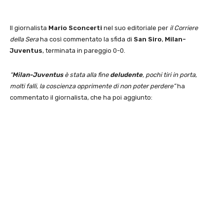
Il giornalista
Mario Sconcerti
nel suo editoriale per
il Corriere
della Sera
ha così commentato la sfida di
San Siro
,
Milan-
Juventus
, terminata in pareggio 0-0.
“
Milan-Juventus
è stata alla fine
deludente
, pochi tiri in porta,
molti falli, la coscienza opprimente di non poter perdere”
ha
commentato il giornalista, che ha poi aggiunto: