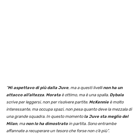
“
Mi aspettavo di più dalla Juve
, ma a questi livelli
non ha un
attacco all’altezza
.
Morata
è ottimo, ma è una spalla.
Dybala
scrive per leggersi, non per risolvere partite.
McKennie
è molto
interessante, ma occupa spazi, non pesa quanto deve la mezzala di
una grande squadra. In questo momento
la Juve sta meglio del
Milan
, ma
non lo ha dimostrato
in partita. Sono entrambe
affannate a recuperare un tesoro che forse non c’è più”.