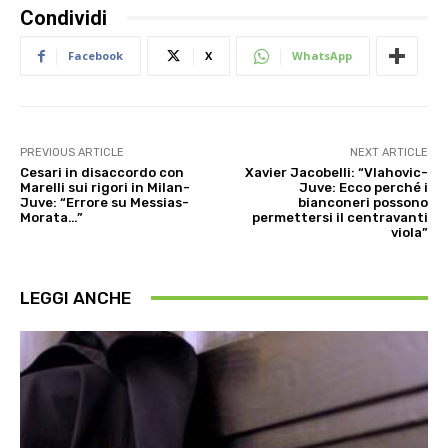
Condividi
Facebook
X
WhatsApp
PREVIOUS ARTICLE
NEXT ARTICLE
Cesari in disaccordo con
Xavier Jacobelli: “Vlahovic-
Marelli sui rigori in Milan-
Juve: Ecco perché i
Juve: “Errore su Messias-
bianconeri possono
Morata…”
permettersi il centravanti
viola”
LEGGI ANCHE