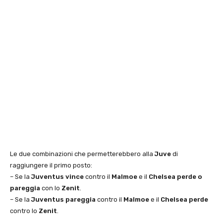
Le due combinazioni che permetterebbero alla
Juve
di
raggiungere il primo posto:
– Se la
Juventus
vince
contro il
Malmoe
e il
Chelsea perde o
pareggia
con lo
Zenit
.
– Se la
Juventus
pareggia
contro il
Malmoe
e il
Chelsea
perde
contro lo
Zenit
.