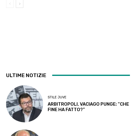
ULTIME NOTIZIE
STILE JUVE
ARBITROPOLI, VACIAGO PUNGE: “CHE
FINE HA FATTO?”