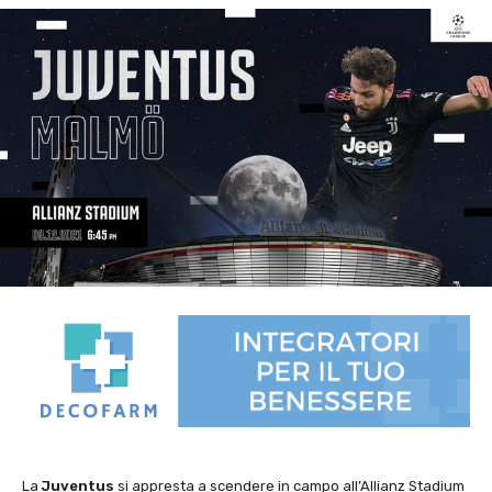
La
Juventus
si appresta a scendere in campo all’Allianz Stadium