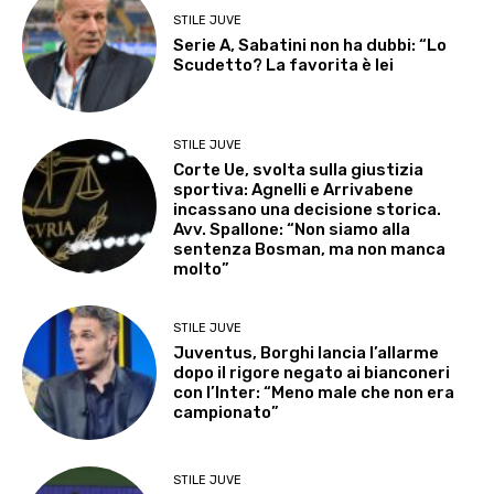
STILE JUVE
Serie A, Sabatini non ha dubbi: “Lo
Scudetto? La favorita è lei
STILE JUVE
Corte Ue, svolta sulla giustizia
sportiva: Agnelli e Arrivabene
incassano una decisione storica.
Avv. Spallone: “Non siamo alla
sentenza Bosman, ma non manca
molto”
STILE JUVE
Juventus, Borghi lancia l’allarme
dopo il rigore negato ai bianconeri
con l’Inter: “Meno male che non era
campionato”
STILE JUVE