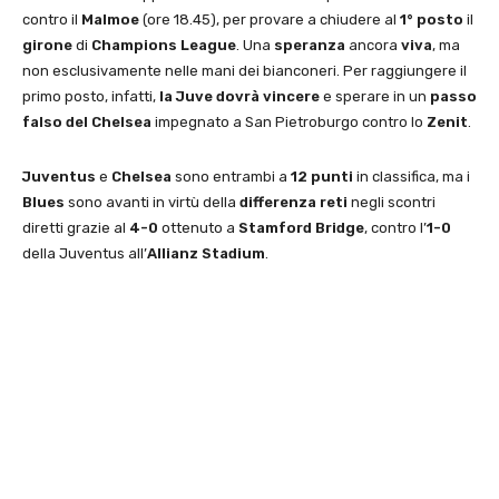
contro il
Malmoe
(ore 18.45), per provare a chiudere al
1° posto
il
girone
di
Champions League
. Una
speranza
ancora
viva
, ma
non esclusivamente nelle mani dei bianconeri. Per raggiungere il
primo posto, infatti,
la Juve dovrà vincere
e sperare in un
passo
falso del Chelsea
impegnato a San Pietroburgo contro lo
Zenit
.
Juventus
e
Chelsea
sono entrambi a
12 punti
in classifica, ma i
Blues
sono avanti in virtù della
differenza reti
negli scontri
diretti grazie al
4-0
ottenuto a
Stamford Bridge
, contro l’
1-0
della Juventus all’
Allianz Stadium
.