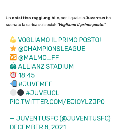
Un
obiettivo raggiungibile
, per il quale la
Juventus
ha
suonato la carica sui social:
“
Vogliamo il primo posto
!”
VOGLIAMO IL PRIMO POSTO!
@CHAMPIONSLEAGUE
@MALMO_FF
🏟 ALLIANZ STADIUM
18:45
#JUVEMFF
#JUVEUCL
PIC.TWITTER.COM/BJIQYLZJP0
— JUVENTUSFC (@JUVENTUSFC)
DECEMBER 8, 2021