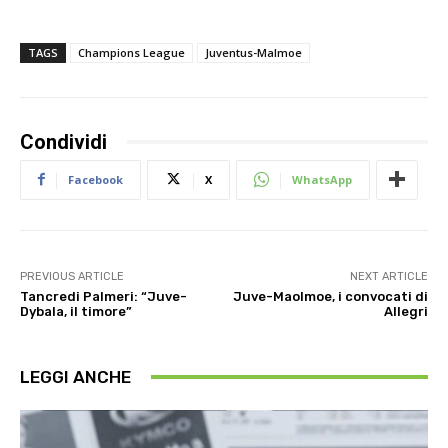
TAGS
Champions League
Juventus-Malmoe
Condividi
Facebook
X
WhatsApp
PREVIOUS ARTICLE
NEXT ARTICLE
Tancredi Palmeri: “Juve-
Juve-Maolmoe, i convocati di
Dybala, il timore”
Allegri
LEGGI ANCHE