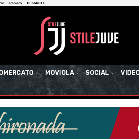
cio
Privacy
Pubblicità
IOMERCATO
MOVIOLA
SOCIAL
VIDE