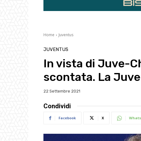
Home
Juventus
JUVENTUS
In vista di Juve-C
scontata. La Juv
22 Settembre 2021
Condividi
Facebook
X
Whats