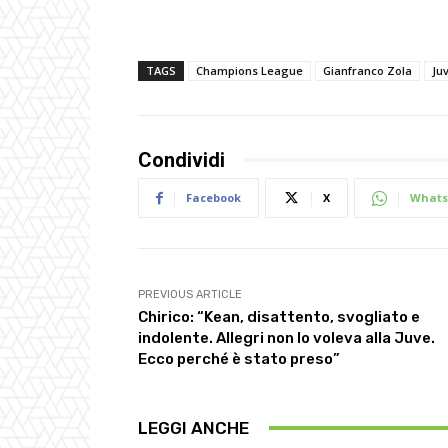
TAGS
Champions League
Gianfranco Zola
Ju
Condividi
Facebook
X
Whats
PREVIOUS ARTICLE
Chirico: “Kean, disattento, svogliato e
indolente. Allegri non lo voleva alla Juve.
Ecco perché è stato preso”
LEGGI ANCHE