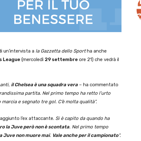
i un’intervista a
la Gazzetta dello Sport
ha anche
s League
(mercoledì
29 settembre
ore 21) che vedrà il
anti,
il Chelsea è una squadra vera
– ha commentato
andissima partita. Nel primo tempo ha retto l’urto
 marcia e segnato tre gol. C’è molta qualità”.
aggiunto l’ex attaccante.
Si è capito da quando ha
ro la Juve però non è scontata
. Nel primo tempo
a Juve non muore mai
.
Vale anche per il campionato
“.