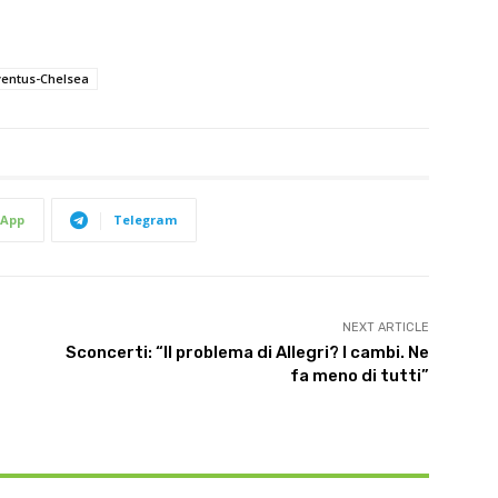
ventus-Chelsea
App
Telegram
NEXT ARTICLE
Sconcerti: “Il problema di Allegri? I cambi. Ne
fa meno di tutti”