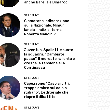
anche Barella e Dimarco
STILE JUVE
Clamorosa indiscrezione
sulla Nazionale: Mimun
lancia l’indizio, torna
Roberto Mancini?
STILE JUVE
Juventus, Spalletti scuote
la squadra: “Cambiate
passo”. Il mercato rallenta e
cresce la tensione alla
Continassa
STILE JUVE
Capezzone: “Caso arbitri,
troppe ombre sul calcio
italiano”. L’editoriale che
riapre il dibattito
STILE JUVE