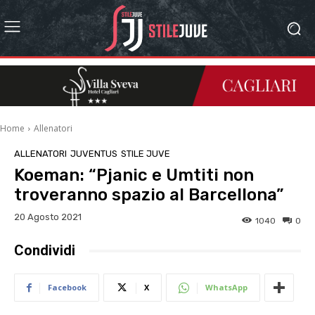
Home
Allenatori
ALLENATORI
JUVENTUS
STILE JUVE
Koeman: “Pjanic e Umtiti non
troveranno spazio al Barcellona”
20 Agosto 2021
1040
0
Condividi
Facebook
X
WhatsApp