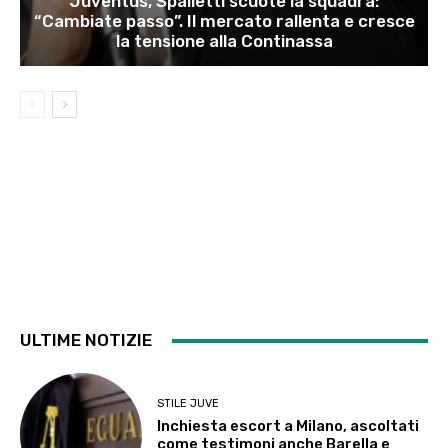
Juventus, Spalletti scuote la squadra:
“Cambiate passo”. Il mercato rallenta e cresce
la tensione alla Continassa
ULTIME NOTIZIE
STILE JUVE
Inchiesta escort a Milano, ascoltati
come testimoni anche Barella e