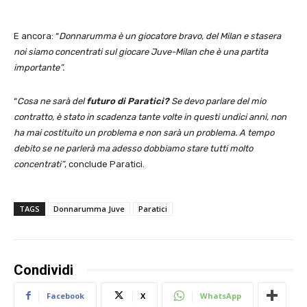
E ancora: “
Donnarumma è un giocatore bravo, del Milan e stasera
noi siamo concentrati sul giocare Juve-Milan che è una partita
importante”.
“
Cosa ne sarà del
futuro di Paratici?
Se devo parlare del mio
contratto, è stato in scadenza tante volte in questi undici anni, non
ha mai costituito un problema e non sarà un problema. A tempo
debito se ne parlerà ma adesso dobbiamo stare tutti molto
concentrati”
, conclude Paratici.
TAGS
Donnarumma Juve
Paratici
Condividi
Facebook
X
WhatsApp