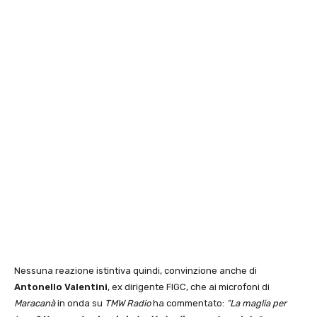
Nessuna reazione istintiva quindi, convinzione anche di
Antonello Valentini
, ex dirigente FIGC, che ai microfoni di
Maracanà
in onda su
TMW Radio
ha commentato:
“La maglia per