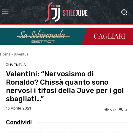
Home
Juventus
JUVENTUS
Valentini: “Nervosismo di
Ronaldo? Chissà quanto sono
nervosi i tifosi della Juve per i gol
sbagliati…”
13 Aprile 2021
976
0
Condividi