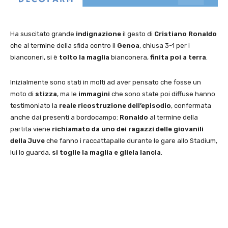
Ha suscitato grande
indignazione
il gesto di
Cristiano Ronaldo
che al termine della sfida contro il
Genoa
, chiusa 3-1 per i
bianconeri, si è
tolto la maglia
bianconera,
finita poi a terra
.
Inizialmente sono stati in molti ad aver pensato che fosse un
moto di
stizza
, ma le
immagini
che sono state poi diffuse hanno
testimoniato la
reale ricostruzione dell’episodio
, confermata
anche dai presenti a bordocampo:
Ronaldo
al termine della
partita viene
richiamato da uno dei ragazzi delle giovanili
della Juve
che fanno i raccattapalle durante le gare allo Stadium,
lui lo guarda,
si toglie la maglia e gliela lancia
.