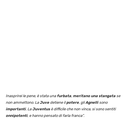
Inasprirei le pene, è stata una
furbata
,
meritano una stangata
se
non ammettono. La
Juve
detiene il
potere
, gli
Agnelli
sono
importanti
. La
Juventus
è difficile che non vinca, si sono sentiti
onnipotenti
, e hanno pensato di farla franca”.