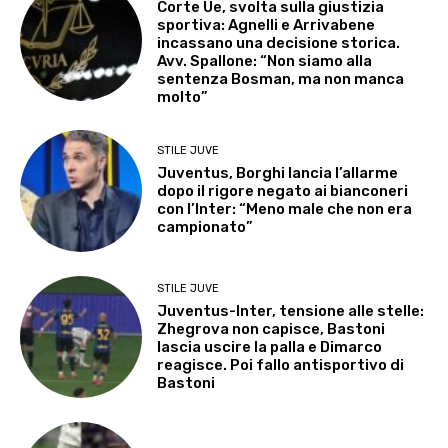
Corte Ue, svolta sulla giustizia
sportiva: Agnelli e Arrivabene
incassano una decisione storica.
Avv. Spallone: “Non siamo alla
sentenza Bosman, ma non manca
molto”
STILE JUVE
Juventus, Borghi lancia l’allarme
dopo il rigore negato ai bianconeri
con l’Inter: “Meno male che non era
campionato”
STILE JUVE
Juventus-Inter, tensione alle stelle:
Zhegrova non capisce, Bastoni
lascia uscire la palla e Dimarco
reagisce. Poi fallo antisportivo di
Bastoni