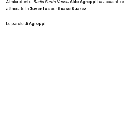
Ai microfoni di
Radio Punto Nuovo
,
Aldo Agroppi
ha accusato e
attaccato la
Juventus
per il
caso Suarez
.
Le parole di
Agroppi
: