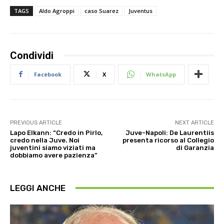
TAGS
Aldo Agroppi
caso Suarez
Juventus
Condividi
Facebook
X
WhatsApp
PREVIOUS ARTICLE
NEXT ARTICLE
Lapo Elkann: “Credo in Pirlo,
Juve-Napoli: De Laurentiis
credo nella Juve. Noi
presenta ricorso al Collegio
juventini siamo viziati ma
di Garanzia
dobbiamo avere pazienza”
LEGGI ANCHE