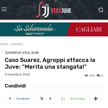
Home
Juventus
JUVENTUS
STILE JUVE
Caso Suarez, Agroppi attacca la
Juve: “Merita una stangata!”
5 Dicembre 2020
1177
0
Condividi
Facebook
X
WhatsApp