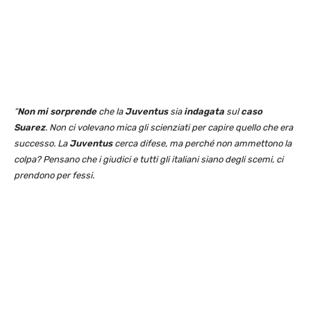
“
Non mi sorprende
che la
Juventus
sia
indagata
sul
caso
Suarez
. Non ci volevano mica gli scienziati per capire quello che era
successo. La
Juventus
cerca difese, ma perché non ammettono la
colpa? Pensano che i giudici e tutti gli italiani siano degli scemi, ci
prendono per fessi.