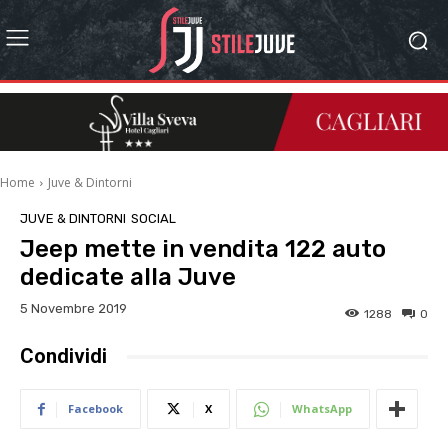
Home
Juve & Dintorni
JUVE & DINTORNI
SOCIAL
Jeep mette in vendita 122 auto
dedicate alla Juve
5 Novembre 2019
1288
0
Condividi
Facebook
X
WhatsApp