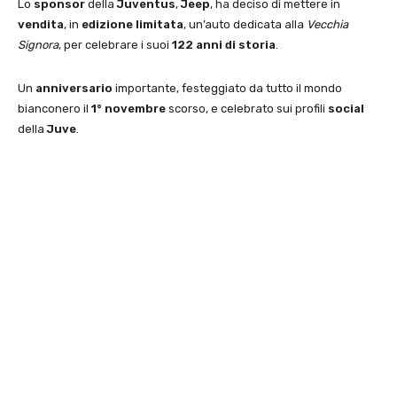
Lo
sponsor
della
Juventus
,
Jeep
, ha deciso di mettere in
vendita
, in
edizione limitata
, un’auto dedicata alla
Vecchia
Signora
, per celebrare i suoi
122 anni di storia
.
Un
anniversario
importante, festeggiato da tutto il mondo
bianconero il
1° novembre
scorso, e celebrato sui profili
social
della
Juve
.