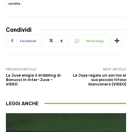
vendita
Condividi
Facebook
X
WhatsApp
PREVIOUS ARTICLE
NEXT ARTICLE
La Juve elogia il dribbling di
La Joya regala un sorriso al
Bonucci in Inter-Juve –
suo piccolo tifoso
VIDEO
bianconero (VIDEO)
LEGGI ANCHE