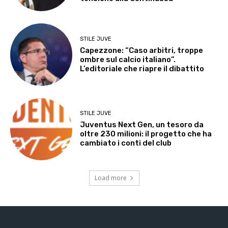
STILE JUVE
Capezzone: “Caso arbitri, troppe
ombre sul calcio italiano”.
L’editoriale che riapre il dibattito
STILE JUVE
Juventus Next Gen, un tesoro da
oltre 230 milioni: il progetto che ha
cambiato i conti del club
Load more