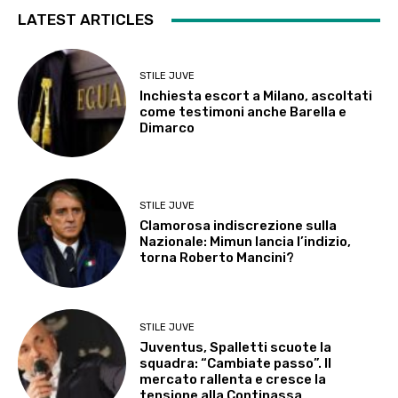
LATEST ARTICLES
STILE JUVE
Inchiesta escort a Milano, ascoltati
come testimoni anche Barella e
Dimarco
STILE JUVE
Clamorosa indiscrezione sulla
Nazionale: Mimun lancia l’indizio,
torna Roberto Mancini?
STILE JUVE
Juventus, Spalletti scuote la
squadra: “Cambiate passo”. Il
mercato rallenta e cresce la
tensione alla Continassa