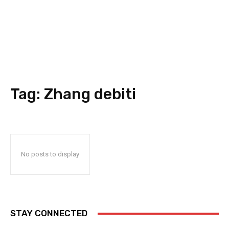
Tag:
Zhang debiti
No posts to display
STAY CONNECTED