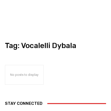
Tag:
Vocalelli Dybala
No posts to display
STAY CONNECTED