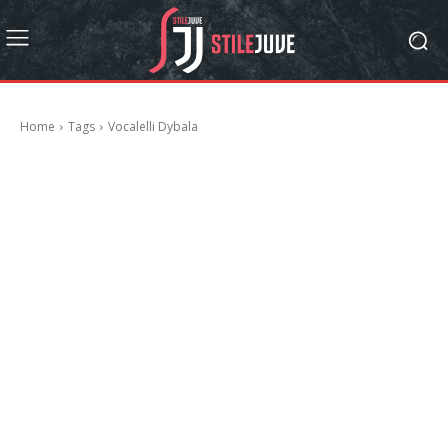
Home
Tags
Vocalelli Dybala