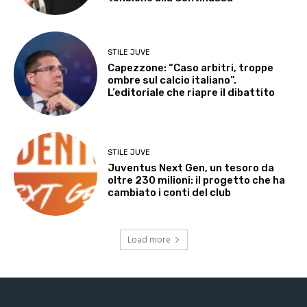
STILE JUVE
Capezzone: “Caso arbitri, troppe
ombre sul calcio italiano”.
L’editoriale che riapre il dibattito
STILE JUVE
Juventus Next Gen, un tesoro da
oltre 230 milioni: il progetto che ha
cambiato i conti del club
Load more