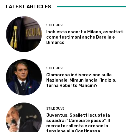
LATEST ARTICLES
STILE JUVE
Inchiesta escort a Milano, ascoltati
come testimoni anche Barella e
Dimarco
STILE JUVE
Clamorosa indiscrezione sulla
Nazionale: Mimun lancia l’indizio,
torna Roberto Mancini?
STILE JUVE
Juventus, Spalletti scuote la
squadra: “Cambiate passo”. Il
mercato rallenta e cresce la
tensione alla Continassa