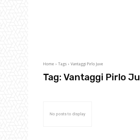
Home
Tags
Vantaggi Pirlo Juve
Tag:
Vantaggi Pirlo J
No posts to display