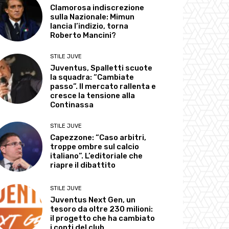
Clamorosa indiscrezione
sulla Nazionale: Mimun
lancia l’indizio, torna
Roberto Mancini?
STILE JUVE
Juventus, Spalletti scuote
la squadra: “Cambiate
passo”. Il mercato rallenta e
cresce la tensione alla
Continassa
STILE JUVE
Capezzone: “Caso arbitri,
troppe ombre sul calcio
italiano”. L’editoriale che
riapre il dibattito
STILE JUVE
Juventus Next Gen, un
tesoro da oltre 230 milioni:
il progetto che ha cambiato
i conti del club