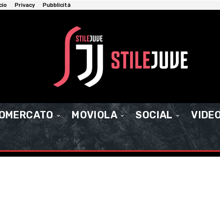
cio
Privacy
Pubblicità
IOMERCATO
MOVIOLA
SOCIAL
VIDE