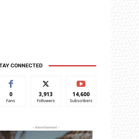
TAY CONNECTED
0
3,913
14,600
Fans
Followers
Subscribers
- Advertisement -