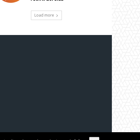
Load more