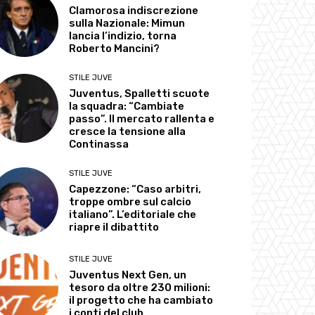
Clamorosa indiscrezione
sulla Nazionale: Mimun
lancia l’indizio, torna
Roberto Mancini?
STILE JUVE
Juventus, Spalletti scuote
la squadra: “Cambiate
passo”. Il mercato rallenta e
cresce la tensione alla
Continassa
STILE JUVE
Capezzone: “Caso arbitri,
troppe ombre sul calcio
italiano”. L’editoriale che
riapre il dibattito
STILE JUVE
Juventus Next Gen, un
tesoro da oltre 230 milioni:
il progetto che ha cambiato
i conti del club