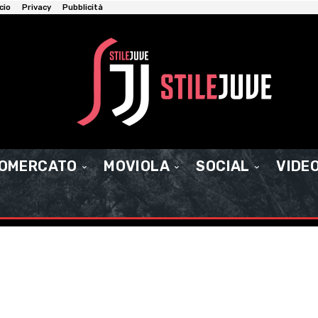
cio
Privacy
Pubblicità
IOMERCATO
MOVIOLA
SOCIAL
VIDE