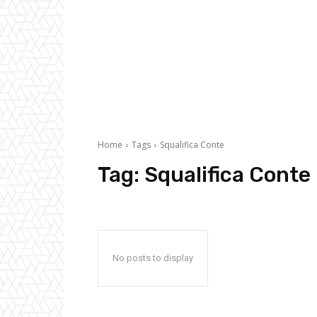
Home
Tags
Squalifica Conte
Tag:
Squalifica Conte
No posts to display