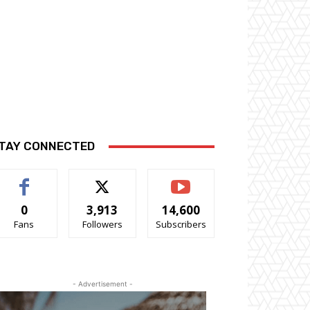
TAY CONNECTED
0
3,913
14,600
Fans
Followers
Subscribers
- Advertisement -