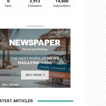
0
3,913
14,600
Fans
Followers
Subscribers
- Advertisement -
ATEST ARTICLES