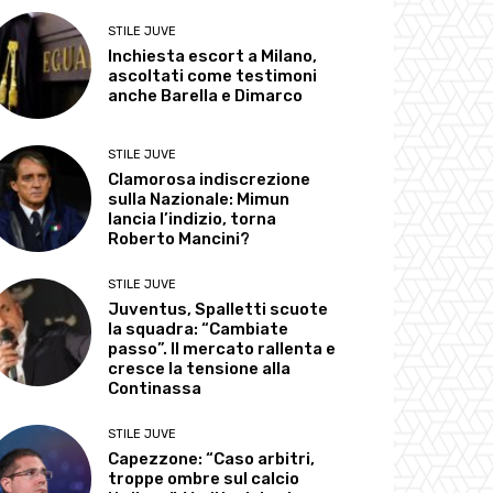
STILE JUVE
Inchiesta escort a Milano,
ascoltati come testimoni
anche Barella e Dimarco
STILE JUVE
Clamorosa indiscrezione
sulla Nazionale: Mimun
lancia l’indizio, torna
Roberto Mancini?
STILE JUVE
Juventus, Spalletti scuote
la squadra: “Cambiate
passo”. Il mercato rallenta e
cresce la tensione alla
Continassa
STILE JUVE
Capezzone: “Caso arbitri,
troppe ombre sul calcio