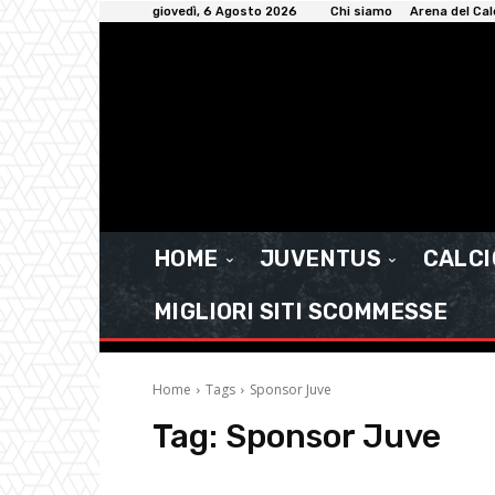
giovedì, 6 Agosto 2026
Chi siamo
Arena del Cal
HOME
JUVENTUS
CALC
MIGLIORI SITI SCOMMESSE
Home
Tags
Sponsor Juve
Tag:
Sponsor Juve