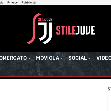
cio
Privacy
Pubblicità
IOMERCATO
MOVIOLA
SOCIAL
VIDE
S