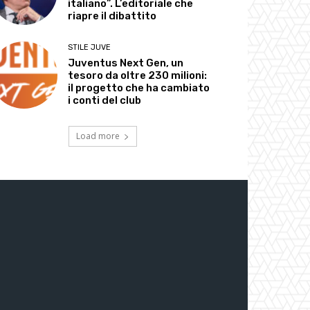
italiano”. L’editoriale che
riapre il dibattito
STILE JUVE
Juventus Next Gen, un
tesoro da oltre 230 milioni:
il progetto che ha cambiato
i conti del club
Load more