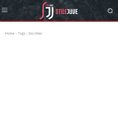
Home
Tags
Soci Inter