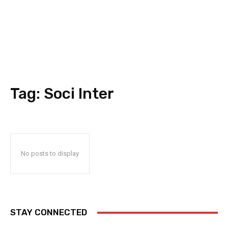
Tag:
Soci Inter
No posts to display
STAY CONNECTED