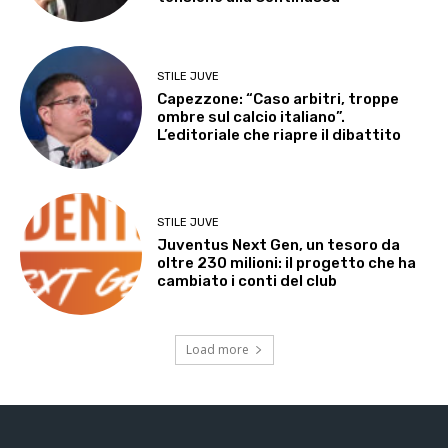
STILE JUVE
Capezzone: “Caso arbitri, troppe
ombre sul calcio italiano”.
L’editoriale che riapre il dibattito
STILE JUVE
Juventus Next Gen, un tesoro da
oltre 230 milioni: il progetto che ha
cambiato i conti del club
Load more