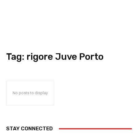
Tag:
rigore Juve Porto
No posts to display
STAY CONNECTED