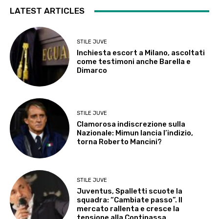
LATEST ARTICLES
STILE JUVE
Inchiesta escort a Milano, ascoltati
come testimoni anche Barella e
Dimarco
STILE JUVE
Clamorosa indiscrezione sulla
Nazionale: Mimun lancia l’indizio,
torna Roberto Mancini?
STILE JUVE
Juventus, Spalletti scuote la
squadra: “Cambiate passo”. Il
mercato rallenta e cresce la
tensione alla Continassa