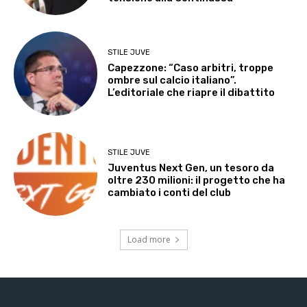
STILE JUVE
Capezzone: “Caso arbitri, troppe
ombre sul calcio italiano”.
L’editoriale che riapre il dibattito
STILE JUVE
Juventus Next Gen, un tesoro da
oltre 230 milioni: il progetto che ha
cambiato i conti del club
Load more