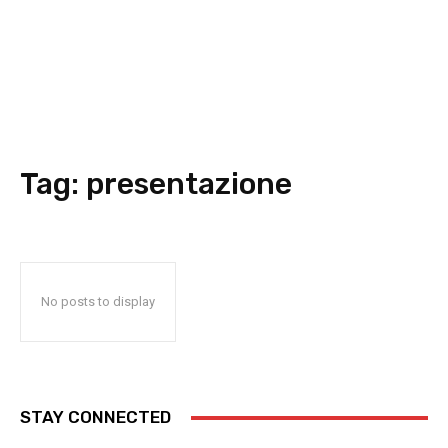
Tag:
presentazione
No posts to display
STAY CONNECTED