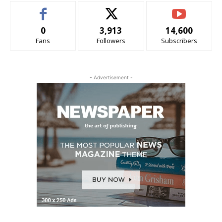
0
3,913
14,600
Fans
Followers
Subscribers
- Advertisement -