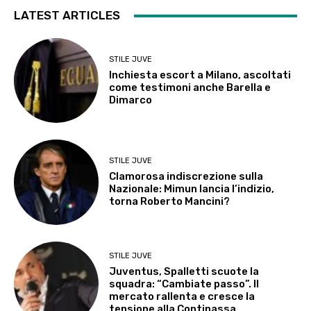
LATEST ARTICLES
STILE JUVE
Inchiesta escort a Milano, ascoltati
come testimoni anche Barella e
Dimarco
STILE JUVE
Clamorosa indiscrezione sulla
Nazionale: Mimun lancia l’indizio,
torna Roberto Mancini?
STILE JUVE
Juventus, Spalletti scuote la
squadra: “Cambiate passo”. Il
mercato rallenta e cresce la
tensione alla Continassa