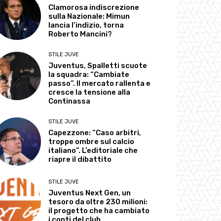
Clamorosa indiscrezione
sulla Nazionale: Mimun
lancia l’indizio, torna
Roberto Mancini?
STILE JUVE
Juventus, Spalletti scuote
la squadra: “Cambiate
passo”. Il mercato rallenta e
cresce la tensione alla
Continassa
STILE JUVE
Capezzone: “Caso arbitri,
troppe ombre sul calcio
italiano”. L’editoriale che
riapre il dibattito
STILE JUVE
Juventus Next Gen, un
tesoro da oltre 230 milioni:
il progetto che ha cambiato
i conti del club