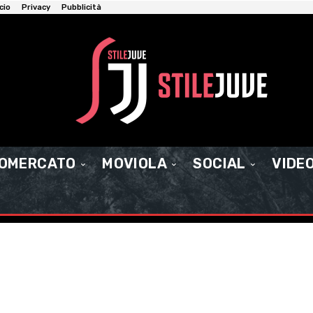
cio
Privacy
Pubblicità
IOMERCATO
MOVIOLA
SOCIAL
VIDE