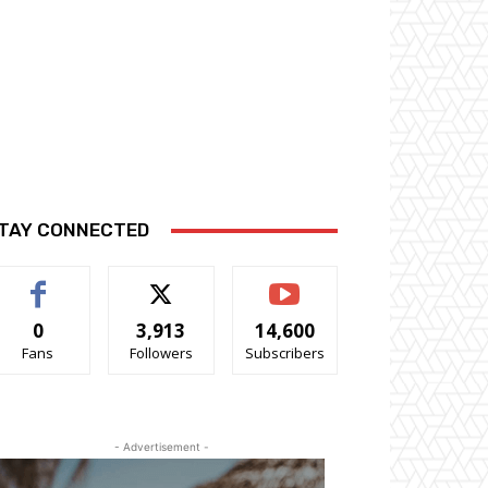
TAY CONNECTED
0
3,913
14,600
Fans
Followers
Subscribers
- Advertisement -