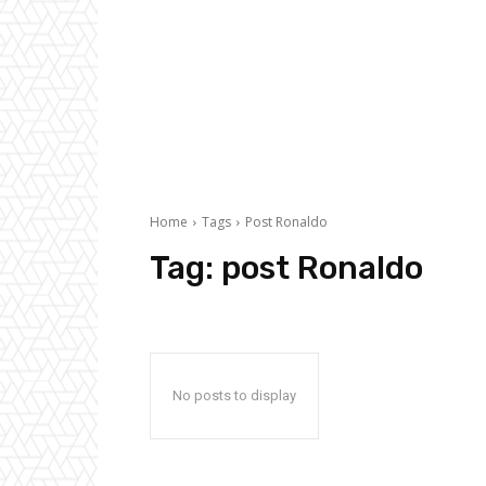
Home
Tags
Post Ronaldo
Tag:
post Ronaldo
No posts to display