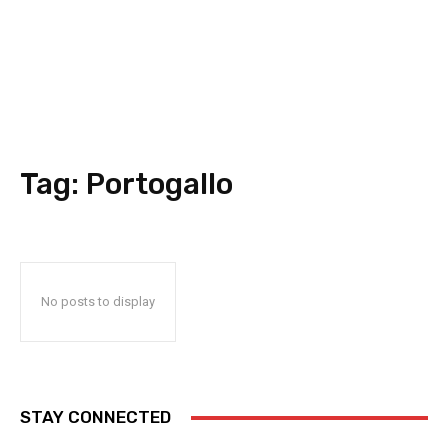
Tag:
Portogallo
No posts to display
STAY CONNECTED