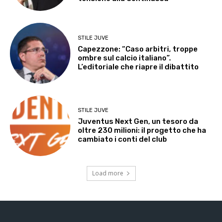
STILE JUVE
Capezzone: “Caso arbitri, troppe
ombre sul calcio italiano”.
L’editoriale che riapre il dibattito
STILE JUVE
Juventus Next Gen, un tesoro da
oltre 230 milioni: il progetto che ha
cambiato i conti del club
Load more