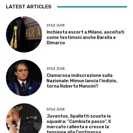
LATEST ARTICLES
STILE JUVE
Inchiesta escort a Milano, ascoltati
come testimoni anche Barella e
Dimarco
STILE JUVE
Clamorosa indiscrezione sulla
Nazionale: Mimun lancia l’indizio,
torna Roberto Mancini?
STILE JUVE
Juventus, Spalletti scuote la
squadra: “Cambiate passo”. Il
mercato rallenta e cresce la
tensione alla Continassa