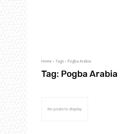
Home
Tags
Pogba Arabia
Tag:
Pogba Arabia
No posts to display