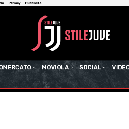
cio
Privacy
Pubblicità
IOMERCATO
MOVIOLA
SOCIAL
VIDE