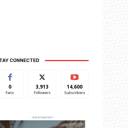
TAY CONNECTED
0
3,913
14,600
Fans
Followers
Subscribers
- Advertisement -