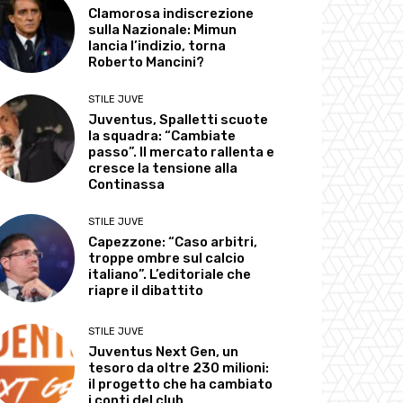
Clamorosa indiscrezione
sulla Nazionale: Mimun
lancia l’indizio, torna
Roberto Mancini?
STILE JUVE
Juventus, Spalletti scuote
la squadra: “Cambiate
passo”. Il mercato rallenta e
cresce la tensione alla
Continassa
STILE JUVE
Capezzone: “Caso arbitri,
troppe ombre sul calcio
italiano”. L’editoriale che
riapre il dibattito
STILE JUVE
Juventus Next Gen, un
tesoro da oltre 230 milioni:
il progetto che ha cambiato
i conti del club