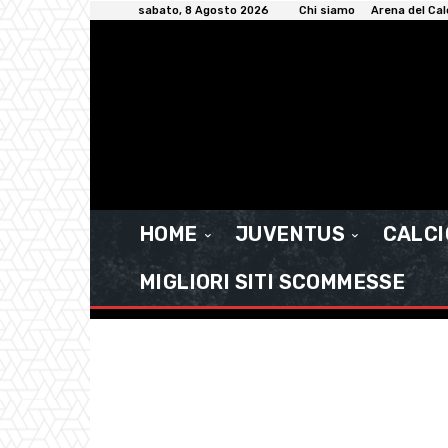
sabato, 8 Agosto 2026
Chi siamo
Arena del Cal
HOME
JUVENTUS
CALC
MIGLIORI SITI SCOMMESSE