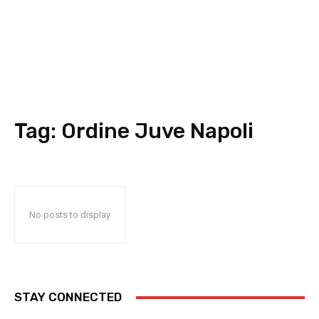
Tag:
Ordine Juve Napoli
No posts to display
STAY CONNECTED