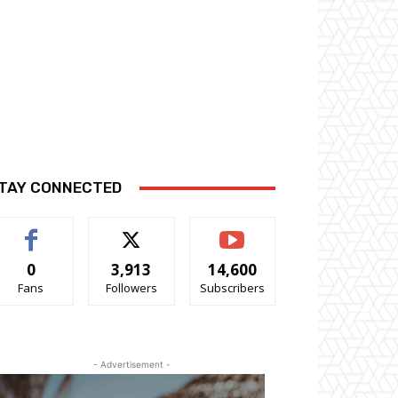
TAY CONNECTED
0
3,913
14,600
Fans
Followers
Subscribers
- Advertisement -