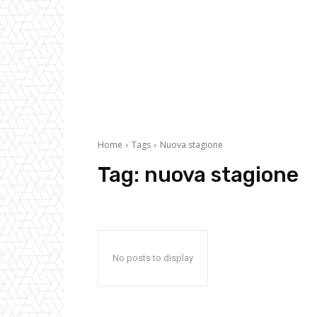
Home
Tags
Nuova stagione
Tag:
nuova stagione
No posts to display