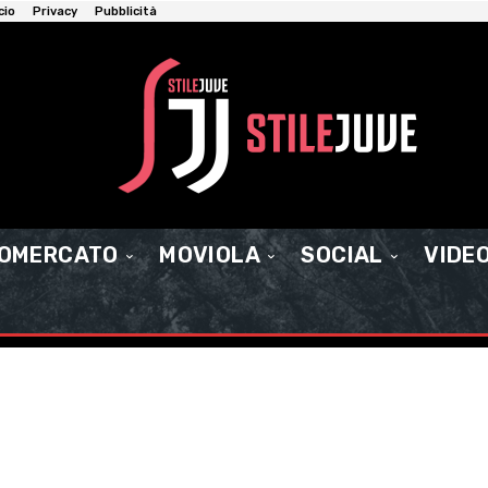
cio
Privacy
Pubblicità
IOMERCATO
MOVIOLA
SOCIAL
VIDE