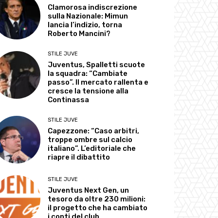
Clamorosa indiscrezione
sulla Nazionale: Mimun
lancia l’indizio, torna
Roberto Mancini?
STILE JUVE
Juventus, Spalletti scuote
la squadra: “Cambiate
passo”. Il mercato rallenta e
cresce la tensione alla
Continassa
STILE JUVE
Capezzone: “Caso arbitri,
troppe ombre sul calcio
italiano”. L’editoriale che
riapre il dibattito
STILE JUVE
Juventus Next Gen, un
tesoro da oltre 230 milioni:
il progetto che ha cambiato
i conti del club