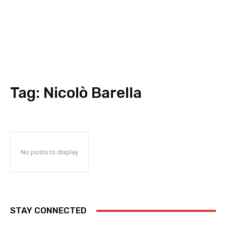
Tag:
Nicolò Barella
No posts to display
STAY CONNECTED