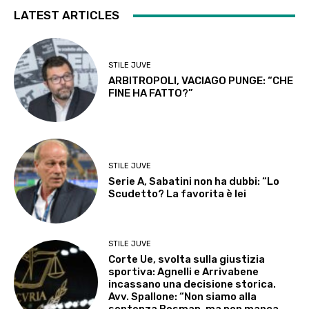
LATEST ARTICLES
STILE JUVE
ARBITROPOLI, VACIAGO PUNGE: “CHE
FINE HA FATTO?”
STILE JUVE
Serie A, Sabatini non ha dubbi: “Lo
Scudetto? La favorita è lei
STILE JUVE
Corte Ue, svolta sulla giustizia
sportiva: Agnelli e Arrivabene
incassano una decisione storica.
Avv. Spallone: “Non siamo alla
sentenza Bosman, ma non manca