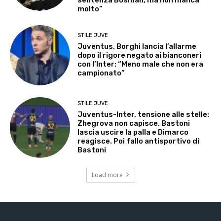
molto”
STILE JUVE
Juventus, Borghi lancia l’allarme
dopo il rigore negato ai bianconeri
con l’Inter: “Meno male che non era
campionato”
STILE JUVE
Juventus-Inter, tensione alle stelle:
Zhegrova non capisce, Bastoni
lascia uscire la palla e Dimarco
reagisce. Poi fallo antisportivo di
Bastoni
Load more