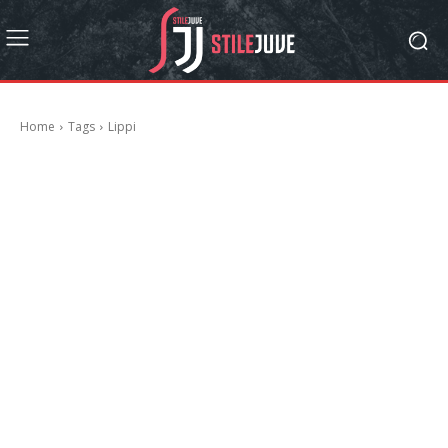
Home
Tags
Lippi