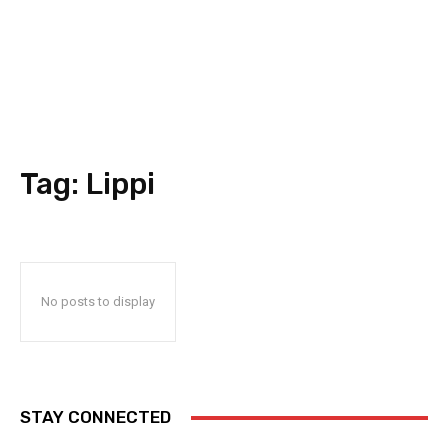
Tag:
Lippi
No posts to display
STAY CONNECTED