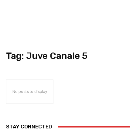
Tag:
Juve Canale 5
No posts to display
STAY CONNECTED