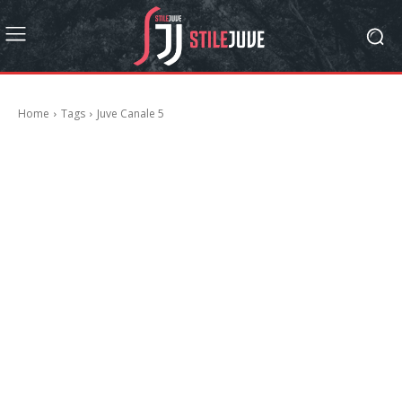
Home
Tags
Juve Canale 5