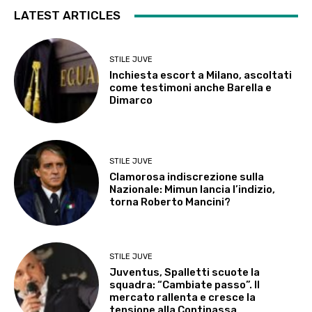
LATEST ARTICLES
STILE JUVE
Inchiesta escort a Milano, ascoltati
come testimoni anche Barella e
Dimarco
STILE JUVE
Clamorosa indiscrezione sulla
Nazionale: Mimun lancia l’indizio,
torna Roberto Mancini?
STILE JUVE
Juventus, Spalletti scuote la
squadra: “Cambiate passo”. Il
mercato rallenta e cresce la
tensione alla Continassa