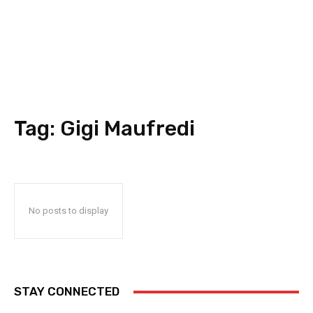
Tag:
Gigi Maufredi
No posts to display
STAY CONNECTED