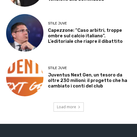
STILE JUVE
Capezzone: “Caso arbitri, troppe
ombre sul calcio italiano”.
L’editoriale che riapre il dibattito
STILE JUVE
Juventus Next Gen, un tesoro da
oltre 230 milioni: il progetto che ha
cambiato i conti del club
Load more