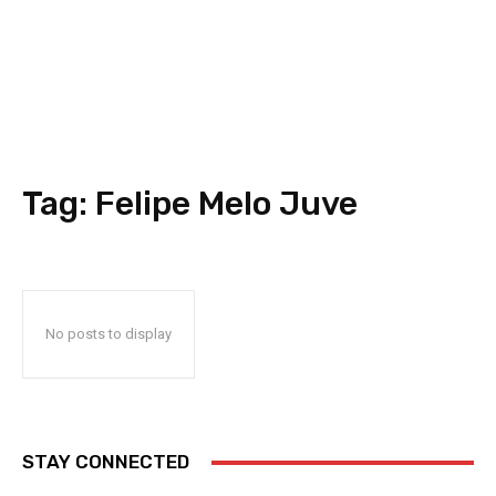
Tag:
Felipe Melo Juve
No posts to display
STAY CONNECTED