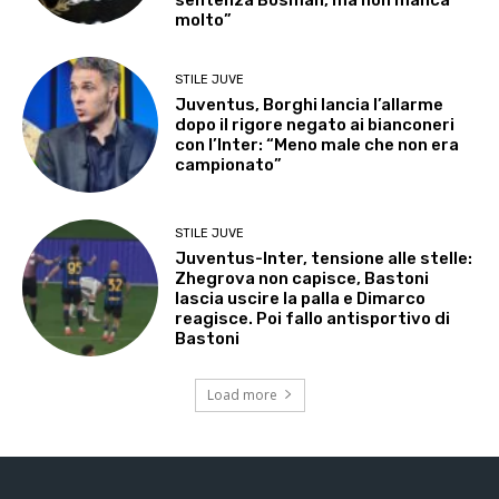
molto”
STILE JUVE
Juventus, Borghi lancia l’allarme
dopo il rigore negato ai bianconeri
con l’Inter: “Meno male che non era
campionato”
STILE JUVE
Juventus-Inter, tensione alle stelle:
Zhegrova non capisce, Bastoni
lascia uscire la palla e Dimarco
reagisce. Poi fallo antisportivo di
Bastoni
Load more