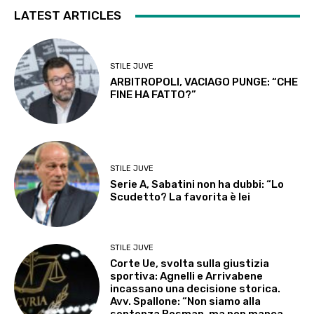
LATEST ARTICLES
STILE JUVE
ARBITROPOLI, VACIAGO PUNGE: “CHE
FINE HA FATTO?”
STILE JUVE
Serie A, Sabatini non ha dubbi: “Lo
Scudetto? La favorita è lei
STILE JUVE
Corte Ue, svolta sulla giustizia
sportiva: Agnelli e Arrivabene
incassano una decisione storica.
Avv. Spallone: “Non siamo alla
sentenza Bosman, ma non manca