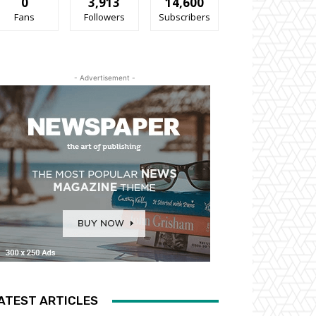
0
3,913
14,600
Fans
Followers
Subscribers
- Advertisement -
ATEST ARTICLES