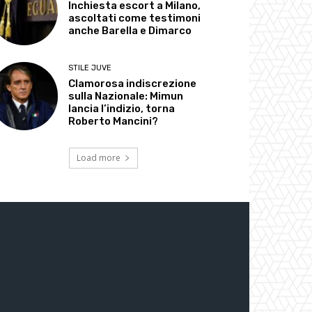
Inchiesta escort a Milano,
ascoltati come testimoni
anche Barella e Dimarco
STILE JUVE
Clamorosa indiscrezione
sulla Nazionale: Mimun
lancia l’indizio, torna
Roberto Mancini?
Load more