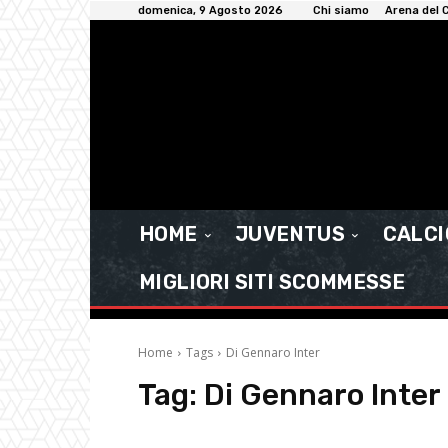
domenica, 9 Agosto 2026
Chi siamo
Arena del C
HOME
JUVENTUS
CALC
MIGLIORI SITI SCOMMESSE
Home
Tags
Di Gennaro Inter
Tag:
Di Gennaro Inter