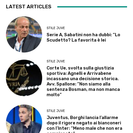
LATEST ARTICLES
STILE JUVE
Serie A, Sabatini non ha dubbi: “Lo
Scudetto? La favorita è lei
STILE JUVE
Corte Ue, svolta sulla giustizia
sportiva: Agnelli e Arrivabene
incassano una decisione storica.
Avv. Spallone: “Non siamo alla
sentenza Bosman, ma non manca
molto”
STILE JUVE
Juventus, Borghi lancia l’allarme
dopo il rigore negato ai bianconeri
con l’Inter: “Meno male che non era