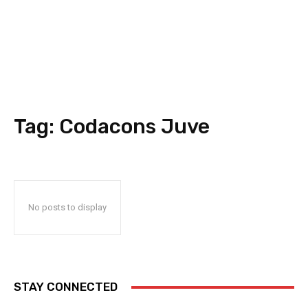
Tag:
Codacons Juve
No posts to display
STAY CONNECTED