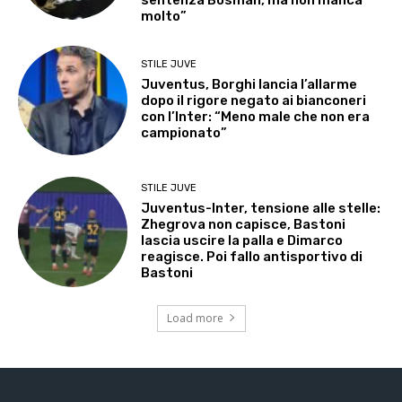
molto”
STILE JUVE
Juventus, Borghi lancia l’allarme
dopo il rigore negato ai bianconeri
con l’Inter: “Meno male che non era
campionato”
STILE JUVE
Juventus-Inter, tensione alle stelle:
Zhegrova non capisce, Bastoni
lascia uscire la palla e Dimarco
reagisce. Poi fallo antisportivo di
Bastoni
Load more