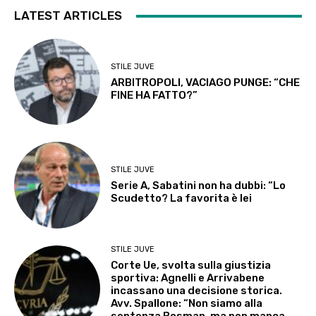
LATEST ARTICLES
STILE JUVE
ARBITROPOLI, VACIAGO PUNGE: “CHE
FINE HA FATTO?”
STILE JUVE
Serie A, Sabatini non ha dubbi: “Lo
Scudetto? La favorita è lei
STILE JUVE
Corte Ue, svolta sulla giustizia
sportiva: Agnelli e Arrivabene
incassano una decisione storica.
Avv. Spallone: “Non siamo alla
sentenza Bosman, ma non manca