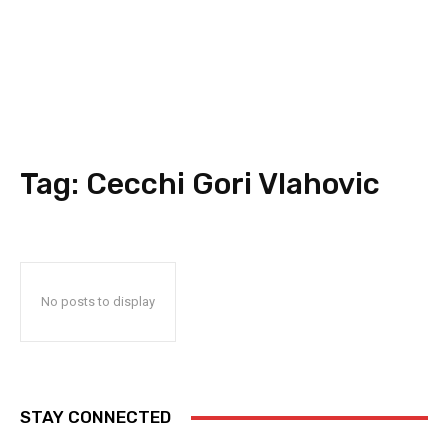
Tag:
Cecchi Gori Vlahovic
No posts to display
STAY CONNECTED