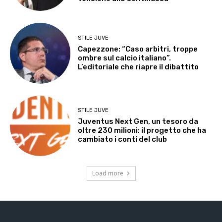
STILE JUVE
Capezzone: “Caso arbitri, troppe
ombre sul calcio italiano”.
L’editoriale che riapre il dibattito
STILE JUVE
Juventus Next Gen, un tesoro da
oltre 230 milioni: il progetto che ha
cambiato i conti del club
Load more