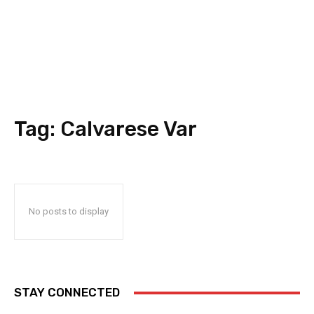
Tag:
Calvarese Var
No posts to display
STAY CONNECTED