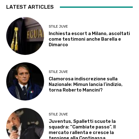
LATEST ARTICLES
STILE JUVE
Inchiesta escort a Milano, ascoltati
come testimoni anche Barella e
Dimarco
STILE JUVE
Clamorosa indiscrezione sulla
Nazionale: Mimun lancia l’indizio,
torna Roberto Mancini?
STILE JUVE
Juventus, Spalletti scuote la
squadra: “Cambiate passo”. Il
mercato rallenta e cresce la
tensione alla Continassa