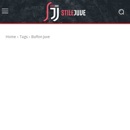
Home
Tags
Buffon Juve