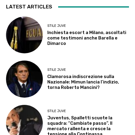
LATEST ARTICLES
STILE JUVE
Inchiesta escort a Milano, ascoltati
come testimoni anche Barella e
Dimarco
STILE JUVE
Clamorosa indiscrezione sulla
Nazionale: Mimun lancia l’indizio,
torna Roberto Mancini?
STILE JUVE
Juventus, Spalletti scuote la
squadra: “Cambiate passo”. Il
mercato rallenta e cresce la
tensione alla Continassa