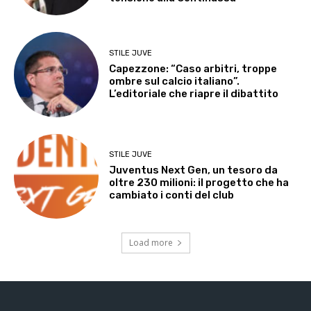
STILE JUVE
Capezzone: “Caso arbitri, troppe
ombre sul calcio italiano”.
L’editoriale che riapre il dibattito
STILE JUVE
Juventus Next Gen, un tesoro da
oltre 230 milioni: il progetto che ha
cambiato i conti del club
Load more