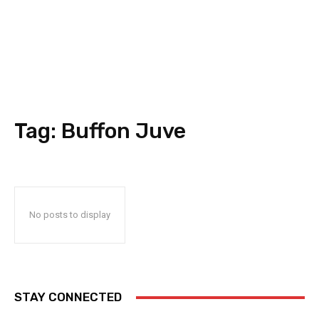
Tag:
Buffon Juve
No posts to display
STAY CONNECTED