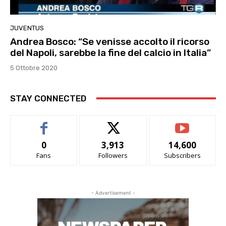
JUVENTUS
Andrea Bosco: “Se venisse accolto il ricorso
del Napoli, sarebbe la fine del calcio in Italia”
5 Ottobre 2020
STAY CONNECTED
0
3,913
14,600
Fans
Followers
Subscribers
- Advertisement -