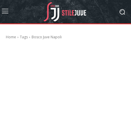
Home
Tags
Bosco Juve Napoli