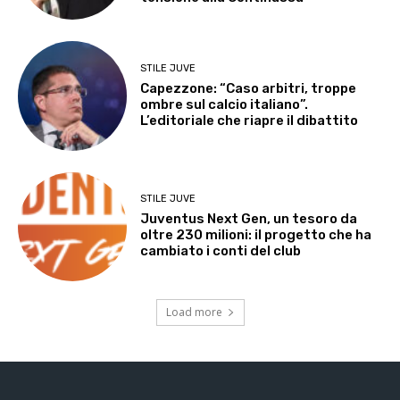
STILE JUVE
Capezzone: “Caso arbitri, troppe
ombre sul calcio italiano”.
L’editoriale che riapre il dibattito
STILE JUVE
Juventus Next Gen, un tesoro da
oltre 230 milioni: il progetto che ha
cambiato i conti del club
Load more