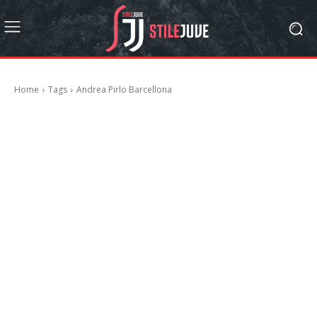
Home
Tags
Andrea Pirlo Barcellona