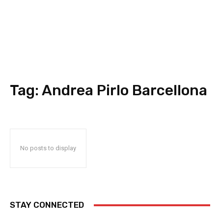
Tag:
Andrea Pirlo Barcellona
No posts to display
STAY CONNECTED