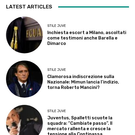
LATEST ARTICLES
STILE JUVE
Inchiesta escort a Milano, ascoltati
come testimoni anche Barella e
Dimarco
STILE JUVE
Clamorosa indiscrezione sulla
Nazionale: Mimun lancia l’indizio,
torna Roberto Mancini?
STILE JUVE
Juventus, Spalletti scuote la
squadra: “Cambiate passo”. Il
mercato rallenta e cresce la
tensione alla Continassa