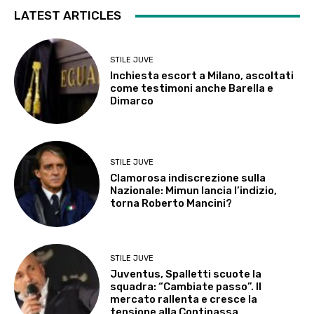
LATEST ARTICLES
STILE JUVE
Inchiesta escort a Milano, ascoltati
come testimoni anche Barella e
Dimarco
STILE JUVE
Clamorosa indiscrezione sulla
Nazionale: Mimun lancia l’indizio,
torna Roberto Mancini?
STILE JUVE
Juventus, Spalletti scuote la
squadra: “Cambiate passo”. Il
mercato rallenta e cresce la
tensione alla Continassa