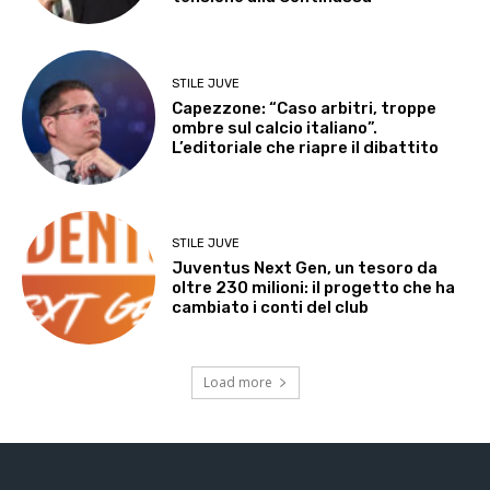
STILE JUVE
Capezzone: “Caso arbitri, troppe
ombre sul calcio italiano”.
L’editoriale che riapre il dibattito
STILE JUVE
Juventus Next Gen, un tesoro da
oltre 230 milioni: il progetto che ha
cambiato i conti del club
Load more