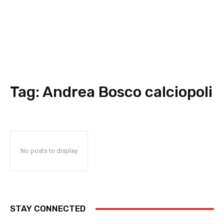
Tag:
Andrea Bosco calciopoli
No posts to display
STAY CONNECTED