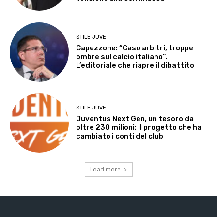
STILE JUVE
Capezzone: “Caso arbitri, troppe
ombre sul calcio italiano”.
L’editoriale che riapre il dibattito
STILE JUVE
Juventus Next Gen, un tesoro da
oltre 230 milioni: il progetto che ha
cambiato i conti del club
Load more