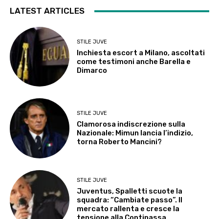
LATEST ARTICLES
STILE JUVE
Inchiesta escort a Milano, ascoltati
come testimoni anche Barella e
Dimarco
STILE JUVE
Clamorosa indiscrezione sulla
Nazionale: Mimun lancia l’indizio,
torna Roberto Mancini?
STILE JUVE
Juventus, Spalletti scuote la
squadra: “Cambiate passo”. Il
mercato rallenta e cresce la
tensione alla Continassa