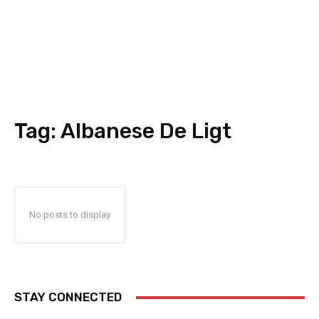
Tag:
Albanese De Ligt
No posts to display
STAY CONNECTED