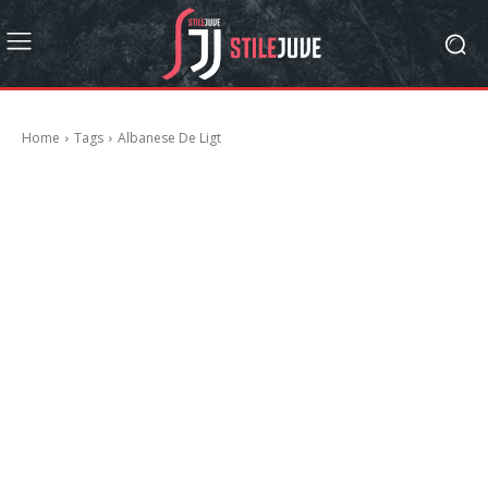
Home
Tags
Albanese De Ligt